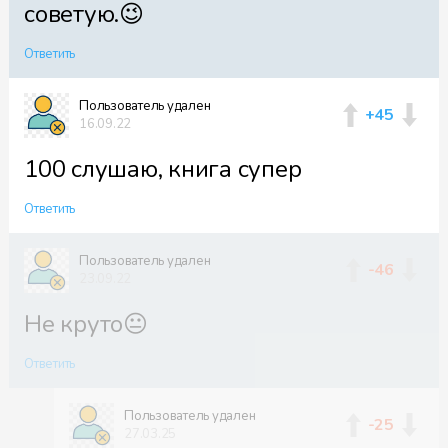
советую.😉
Ответить
Пользователь удален
+45
16.09.22
100 слушаю, книга супер
Ответить
Пользователь удален
-46
23.09.22
Не круто😐
Ответить
Пользователь удален
-25
27.03.25