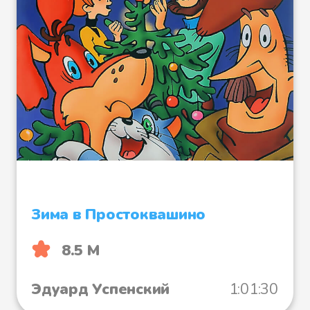
Зима в Простоквашино
8.5 М
Эдуард Успенский
1:01:30