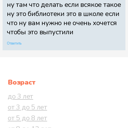
ну там что делать если всякое такое
ну это библиотеки это в школе если
что ну вам нужно не очень хочется
чтобы это выпустили
Ответить
Возраст
до 3 лет
от 3 до 5 лет
от 5 до 8 лет