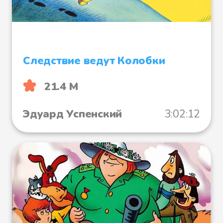
Следствие ведут Колобки
21.4 М
Эдуард Успенский
3:02:12