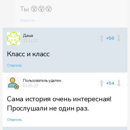
Ты 😵😵😵
Ответить
Даша
+50
21.11.22
Класс и класс
Ответить
Пользователь удален
+54
01.05.23
Cама история очень интересная!
Прослушали не один раз.
Ответить