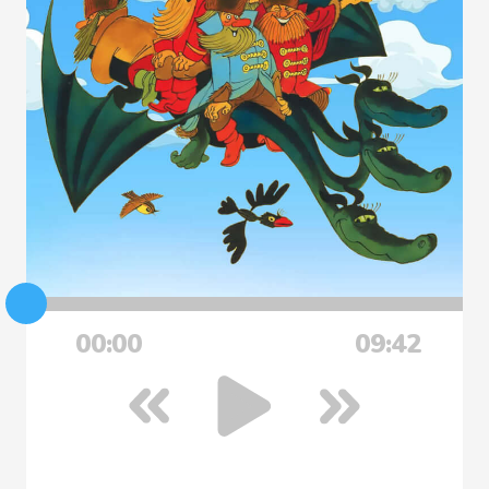
00:00
09:42