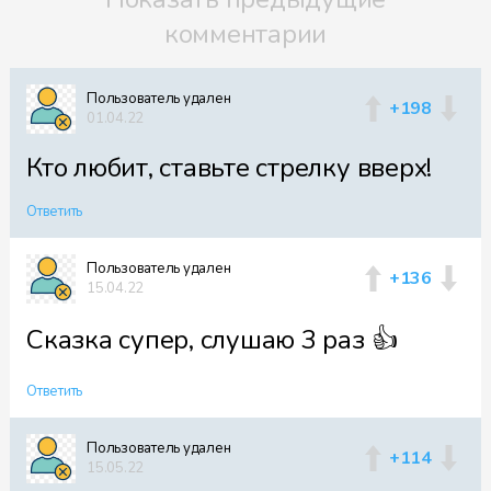
комментарии
Пользователь удален
+198
01.04.22
Кто любит, ставьте стрелку вверх!
Ответить
Пользователь удален
+136
15.04.22
Сказка супер, слушаю 3 раз 👍
Ответить
Пользователь удален
+114
15.05.22