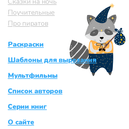
Сказки на ночь
Поучительные
Про пиратов
Раскраски
Шаблоны для вырезания
Мультфильмы
Список авторов
Серии книг
О сайте