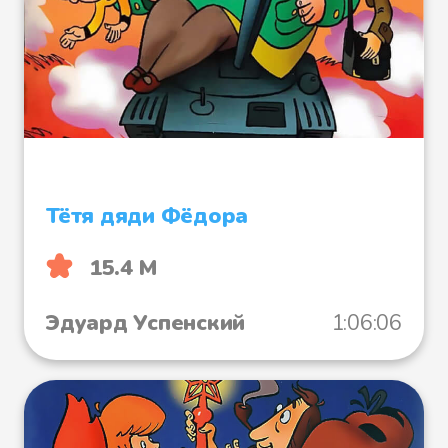
Тётя дяди Фёдора
15.4 М
Эдуард Успенский
1:06:06