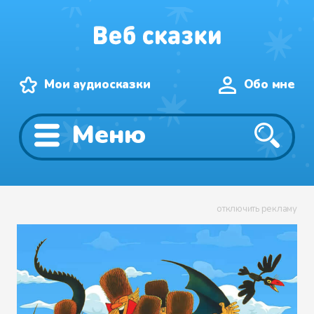
Мои аудиосказки
Обо мне
Меню
отключить рекламу