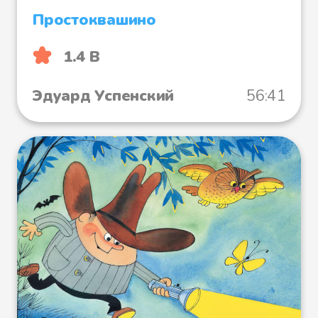
Простоквашино
1.4 B
Эдуард Успенский
56:41