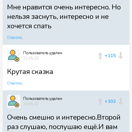
Мне нравится очень интересно. Но
нельзя заснуть, интересно и не
хочется спать
Ответить
Пользователь удален
+115
21.05.22
Крутая сказка
Ответить
Пользователь удален
+102
29.06.22
Очень смешно и интересно.Второй
раз слушаю, послушаю ещё.И вам