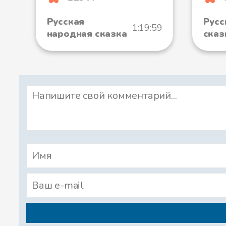
Русская
Русс
1:19:59
народная сказка
сказ