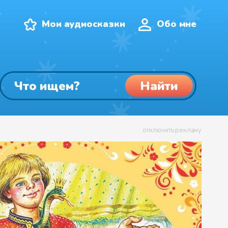
Мои аудиосказки
Обо мне
Найти
отключить рекламу