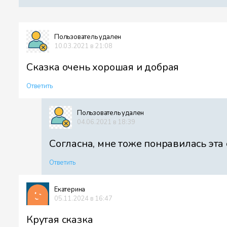
Пользователь удален
10.03.2021 в 21:08
Сказка очень хорошая и добрая
Ответить
Пользователь удален
04.06.2021 в 18:39
Согласна, мне тоже понравилась эта ска
Ответить
Екатерина
05.11.2024 в 16:47
Крутая сказка