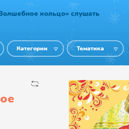
Волшебное кольцо» слушать
Категории
Тематика
ое