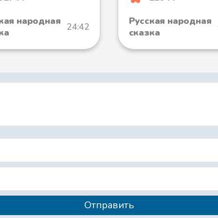
кая народная
Русская народная
24:42
ка
сказка