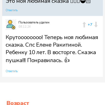
Это моя любимая сказка 🏄🏼🥉🥷🏻
Ответить
Пользователь удален
+7
08.12.24
Крутоооооооо! Теперь моя любимая
сказка. Спс Елене Ракитиной.
Ребенку 10 лет. В восторге. Сказка
пушка!!! Понравилась. 👍
Ответить
Возраст