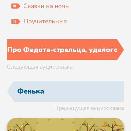
Сказки на ночь
Поучительные
Никто не выдаст
Про Федота-стрельца, удалого м
В паучьем домике
Следующая аудиосказка
Телеграмма отправлена
Фенька
Предыдущая аудиосказка
Погоня