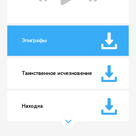
Эпиграфы
Таинственное исчезновение
Находка