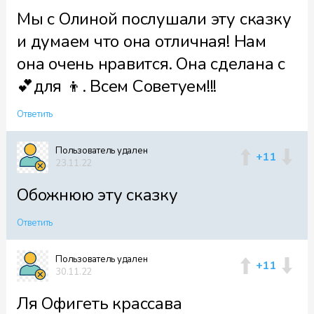
Мы с Олиной послушали эту сказку
и думаем что она отличная! Нам
она очень нравится. Она сделана с
💕для 👦. Всем Советуем!!!
Ответить
Пользователь удален
+11
23.11.22
Обожнюю эту сказку
Ответить
Пользователь удален
+11
30.11.22
Ля Офигеть крассава