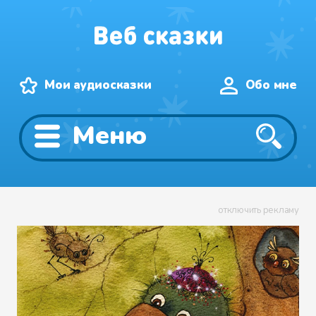
Мои аудиосказки
Обо мне
Меню
отключить рекламу