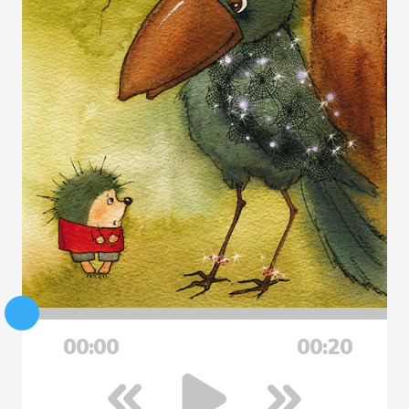
00:00
00:20