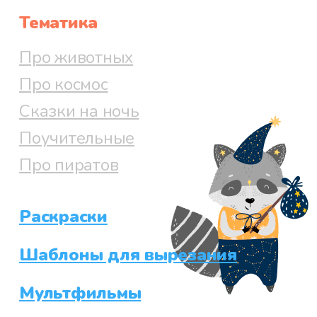
Тематика
Про животных
Про космос
Сказки на ночь
Поучительные
Про пиратов
Раскраски
Шаблоны для вырезания
Мультфильмы