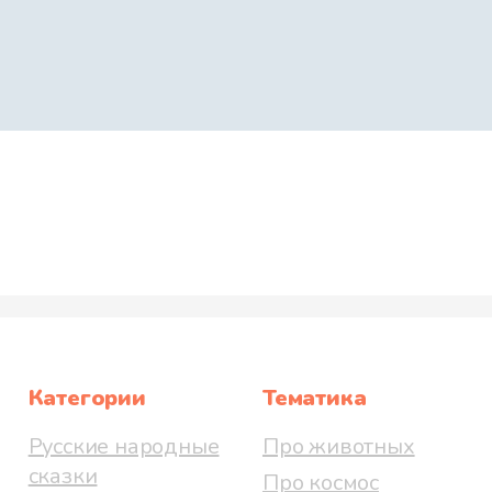
Категории
Тематика
Русские народные
Про животных
сказки
Про космос