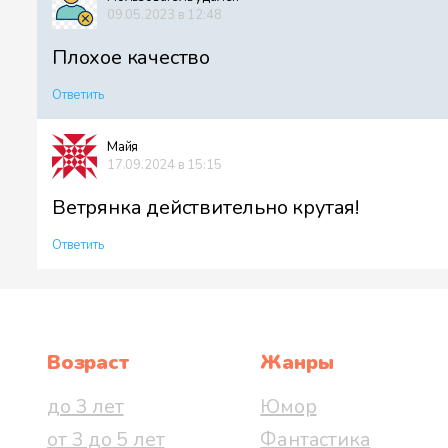
09.05.2023 в 12:48
Плохое качество
Ответить
Майя
17.09.2024 в 15:15
Ветрянка действительно крутая!
Ответить
Возраст
Жанры
до 3 лет
Юмор
от 3 до 5 лет
Фантастика