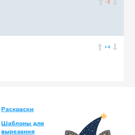
-2
+4
Раскраски
Шаблоны для
вырезания