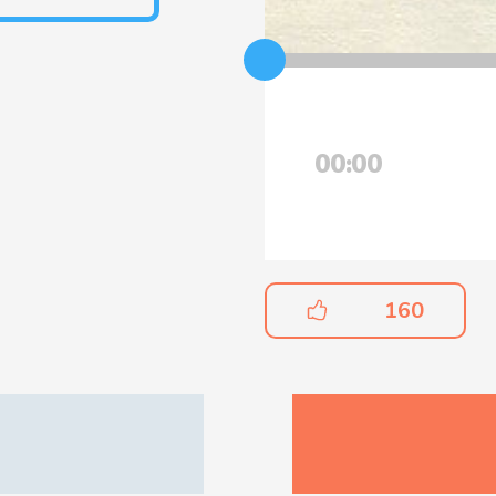
00:00
160