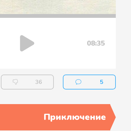
08:35
36
5
Приключение