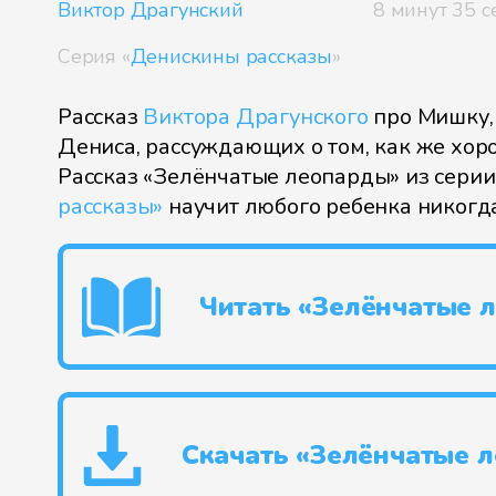
Виктор Драгунский
8 минут 35 с
Серия «
Денискины рассказы
»
Рассказ
Виктора Драгунского
про Мишку,
Дениса, рассуждающих о том, как же хоро
Рассказ «Зелёнчатые леопарды» из сери
рассказы»
научит любого ребенка никогда 
Читать «Зелёнчатые 
Скачать «Зелёнчатые 