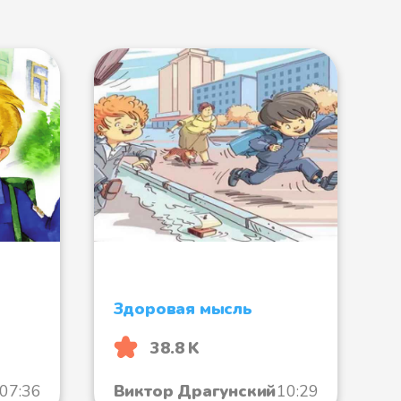
Здоровая мысль
38.8 K
07:36
Виктор Драгунский
10:29