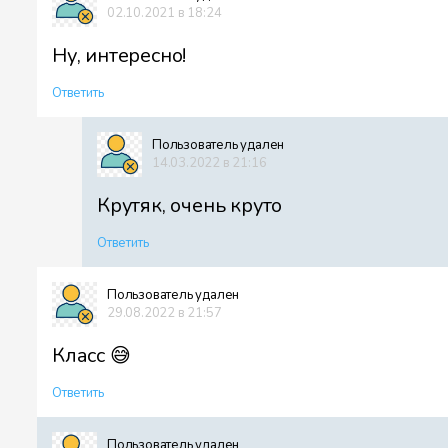
02.10.2021 в 18:24
Ну, интересно!
Ответить
Пользователь удален
14.03.2022 в 21:16
Крутяк, очень круто
Ответить
Пользователь удален
29.08.2022 в 21:57
Класс 😅
Ответить
Пользователь удален