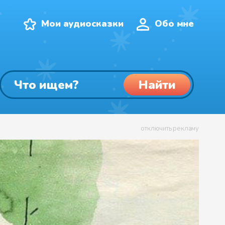
Мои аудиосказки
Обо мне
Найти
отключить рекламу