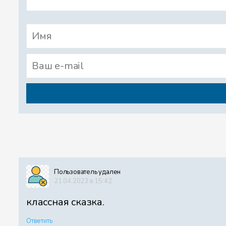
Пользователь удален
21.04.2023 в 15:42
классная сказка.
Ответить