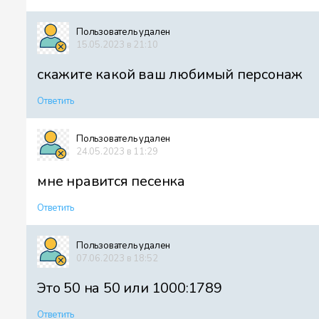
Пользователь удален
15.05.2023 в 21:10
скажите какой ваш любимый персонаж
Ответить
Пользователь удален
24.05.2023 в 11:29
мне нравится песенка
Ответить
Пользователь удален
07.06.2023 в 18:52
Это 50 на 50 или 1000:1789
Ответить