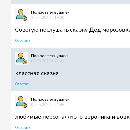
Пользователь удален
25.04.2023 в 19:00
Советую послушать сказку Дед морозовк
Ответить
Пользователь удален
05.05.2023 в 21:42
классная сказка
Ответить
Пользователь удален
05.05.2023 в 21:46
любимые персонажи это вероника и вовка
Ответить