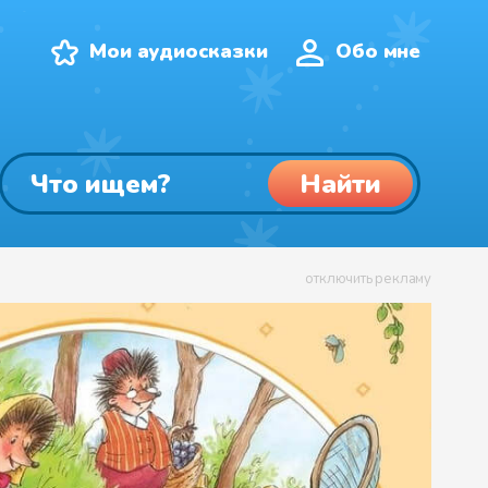
Мои аудиосказки
Обо мне
Найти
отключить рекламу