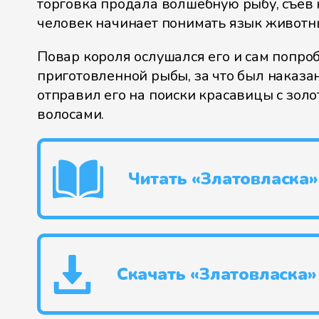
торговка продала волшебную рыбу, съев
человек начинает понимать язык животн
Повар короля ослушался его и сам попро
приготовленной рыбы, за что был наказан
отправил его на поиски красавицы с зол
волосами.
Читать «Златовласка»
Скачать «Златовласка»