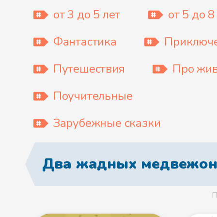
от 3 до 5 лет
от 5 до 8
Фантастика
Приключ
Путешествия
Про жи
Поучительные
Зарубежные сказки
Два жадных медвежон
П