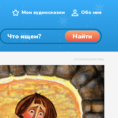
Мои аудиосказки
Обо мне
Найти
отключить рекламу