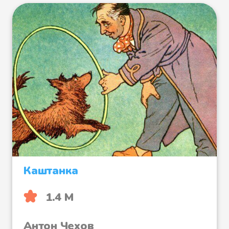
Каштанка
1.4 М
Антон Чехов