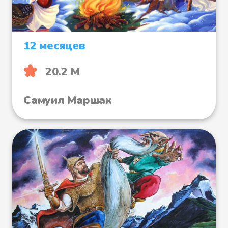
12 месяцев
20.2 М
Самуил Маршак