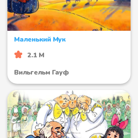
Маленький Мук
2.1 М
Вильгельм Гауф