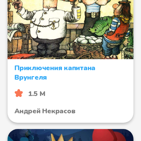
Приключения капитана
Врунгеля
1.5 М
Андрей Некрасов