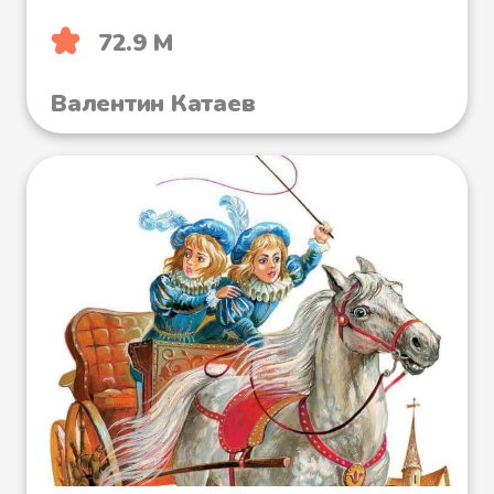
72.9 М
Валентин Катаев