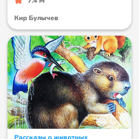
7.4 М
Кир Булычев
Рассказы о животных