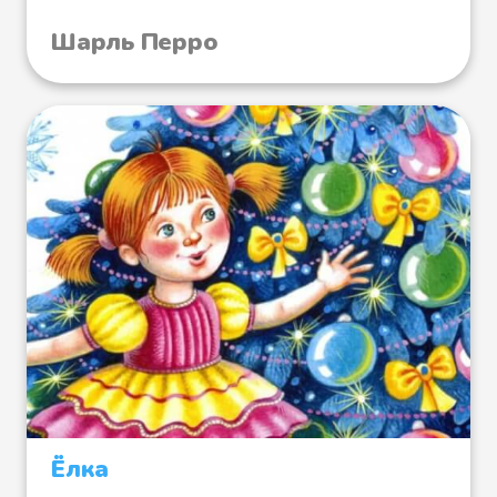
Шарль Перро
Ёлка