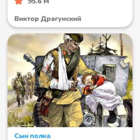
95.6 М
Виктор Драгунский
Сын полка