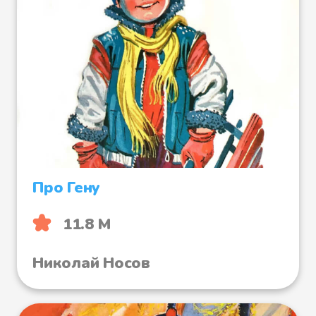
Про Гену
11.8 М
Николай Носов