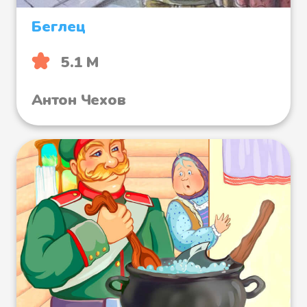
Беглец
5.1 М
Антон Чехов