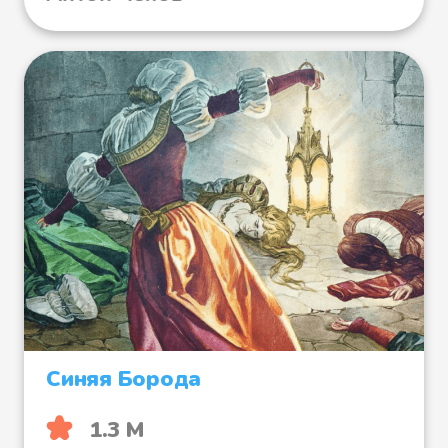
Синяя Борода
1.3 М