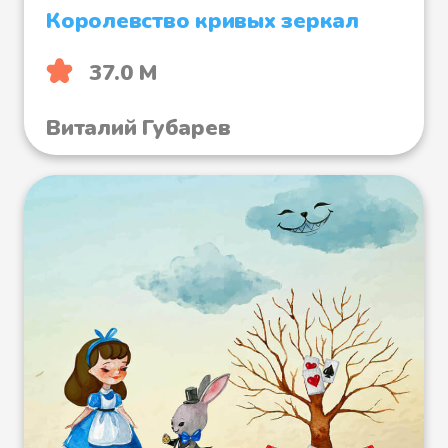
Королевство кривых зеркал
37.0 М
Виталий Губарев