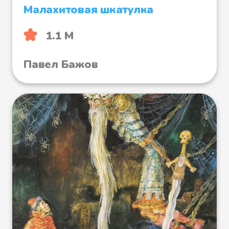
Малахитовая шкатулка
1.1 М
Павел Бажов