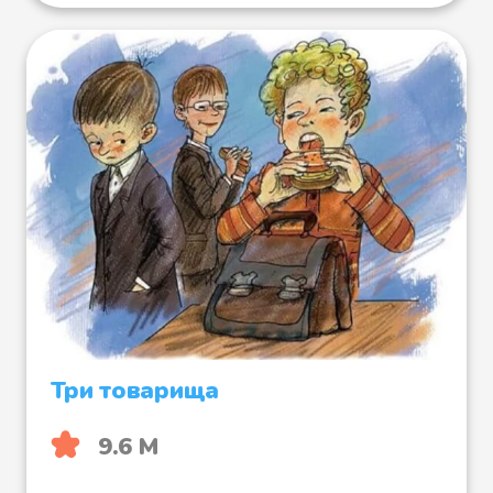
Три товарища
9.6 М