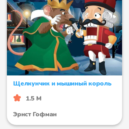
Щелкунчик и мышиный король
1.5 М
Эрнст Гофман