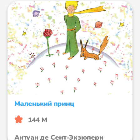
Маленький принц
144 М
Антуан де Сент-Экзюпери