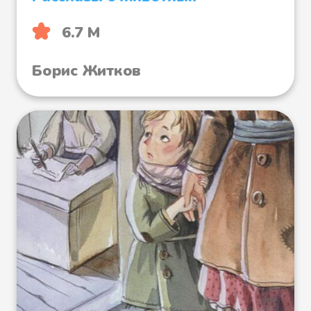
6.7 М
Борис Житков