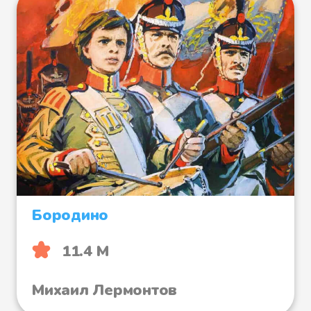
Бородино
11.4 М
Михаил Лермонтов