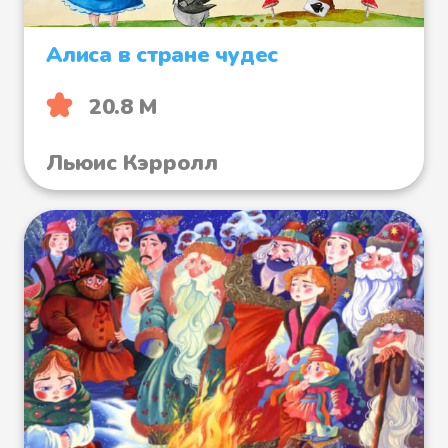
Алиса в стране чудес
20.8 М
Льюис Кэрролл