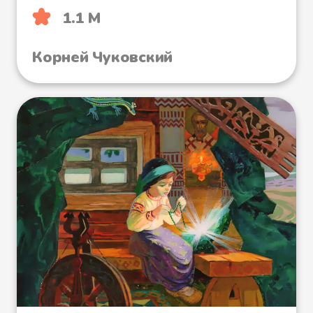
1.1 М
Корней Чуковский