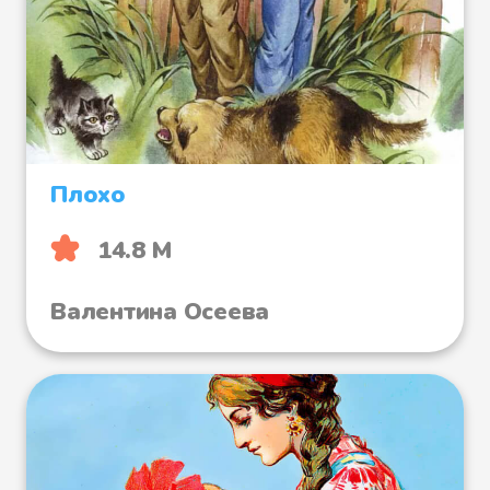
Плохо
14.8 М
Валентина Осеева