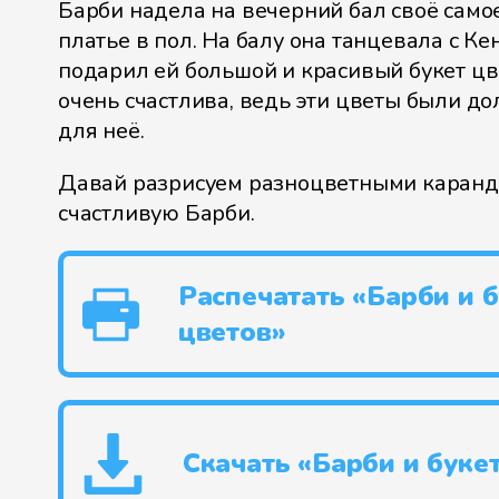
Барби надела на вечерний бал своё сам
платье в пол. На балу она танцевала с Кен
подарил ей большой и красивый букет цв
очень счастлива, ведь эти цветы были 
для неё.
Давай разрисуем разноцветными каран
счастливую Барби.
Распечатать «Барби и б
цветов»
Скачать «Барби и буке