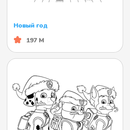
Новый год
197 М