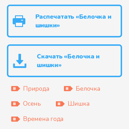
Распечатать «Белочка и
шишки»
Скачать «Белочка и
шишки»
Природа
Белочка
Осень
Шишка
Времена года