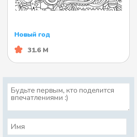
Новый год
31.6 М