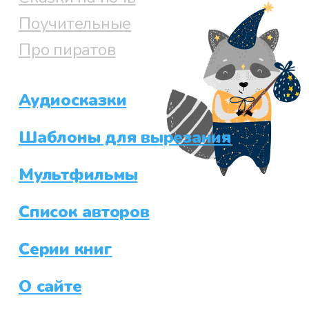
Поучительные
Про пиратов
Аудиосказки
Шаблоны для вырезания
Мультфильмы
Список авторов
Серии книг
О сайте