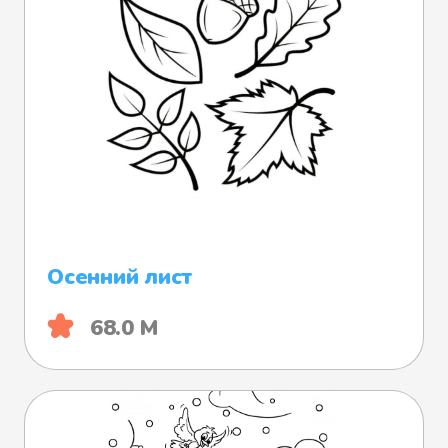
Осенний лист
68.0 М