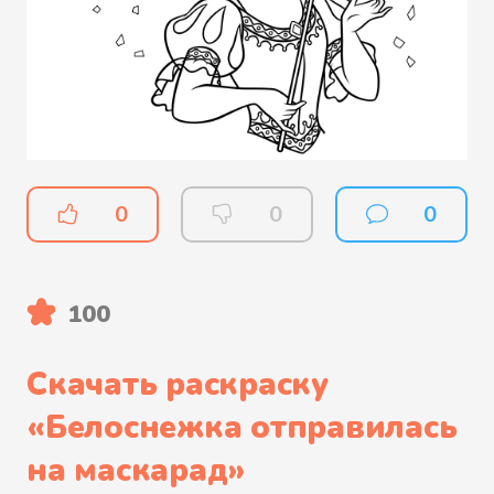
0
0
0
100
Скачать раскраску
«
Белоснежка отправилась
на маскарад
»