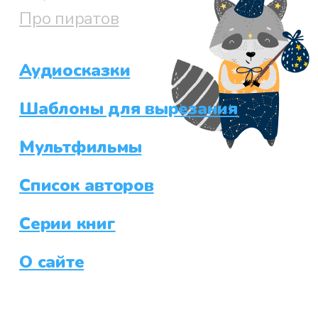
Про пиратов
Аудиосказки
Шаблоны для вырезания
Мультфильмы
Список авторов
Серии книг
О сайте