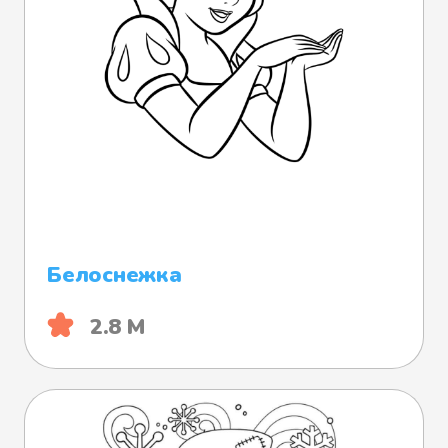
Белоснежка
2.8 М