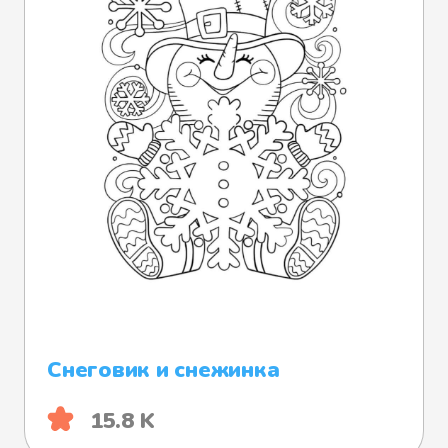
Снеговик и снежинка
15.8 K