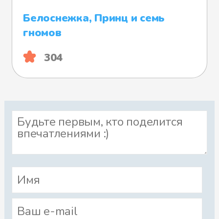
Белоснежка, Принц и семь
гномов
304