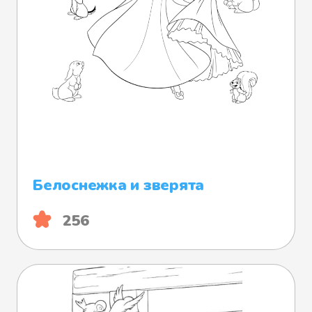
Белоснежка и зверята
256