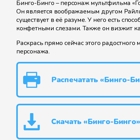
Бинго-Бинго – персонаж мультфильма «Г
Он является воображаемым другом Райл
существует в её разуме. У него есть спосо
конфетными слезами. Также он визжит к
Раскрась прямо сейчас этого радостного 
персонажа.
Распечатать «Бинго-Би
Скачать «Бинго-Бинго