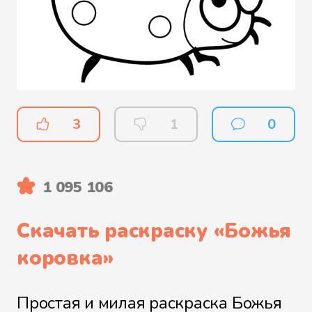
3
1
0
1 095 106
Скачать раскраску «
Божья
коровка
»
Простая и милая раскраска Божья