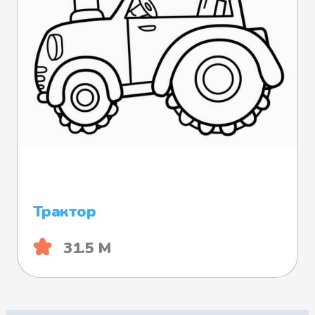
Трактор
31.5 М