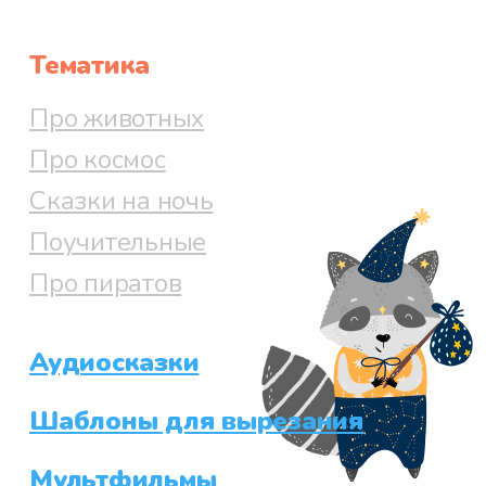
Тематика
Про животных
Про космос
Сказки на ночь
Поучительные
Про пиратов
Аудиосказки
Шаблоны для вырезания
Мультфильмы