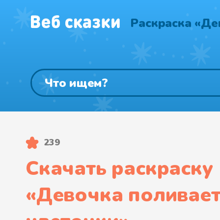
Раскраска «Де
239
Скачать раскраску
«
Девочка поливае