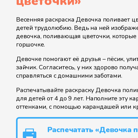
цветочки
»
Весенняя раскраска Девочка поливает ц
детей трудолюбию. Ведь на ней изображ
девочка, поливающая цветочки, которые 
горшочке.
Девочке помогают её друзья – пёсик, улит
зайчик. Согласитесь, у них здорово получ
справляться с домашними заботами.
Распечатывайте раскраску Девочка поли
для детей от 4 до 9 лет. Наполните эту к
оттенками, с помощью карандашей или кр
Распечатать «Девочка 