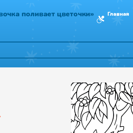
вочка поливает цветочки»
Главная
т