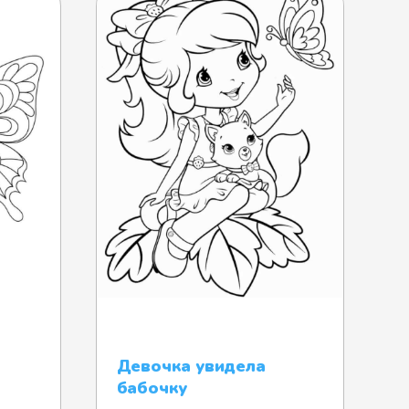
Девочка увидела
бабочку