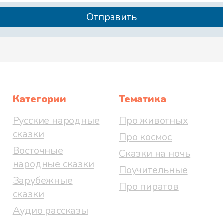
Категории
Тематика
Русские народные
Про животных
сказки
Про космос
Восточные
Сказки на ночь
народные сказки
Поучительные
Зарубежные
Про пиратов
сказки
Аудио рассказы