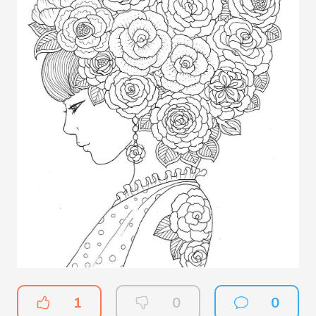
1
0
0