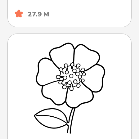
27.9 М