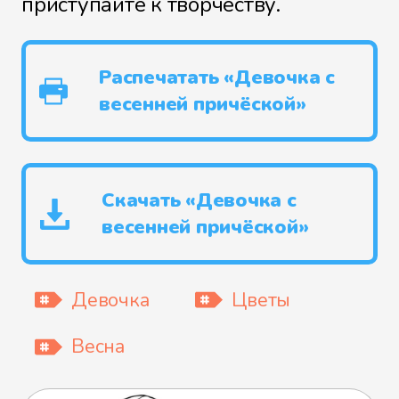
приступайте к творчеству.
Распечатать «Девочка с
весенней причёской»
Скачать «Девочка с
весенней причёской»
Девочка
Цветы
Весна