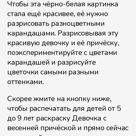
Чтобы эта чёрно-белая картинка
стала ещё красивее, её нужно
разрисовать разноцветными
карандашами. Разрисовывая эту
красивую девочку и её причёску,
поэкспериментируйте с цветами
карандашей и разрисуйте
цветочки самыми разными
оттенками.
Скорее жмите на кнопку ниже,
чтобы распечатать для детей от 5
до 9 лет раскраску Девочка с
весенней причёской и прямо сейчас