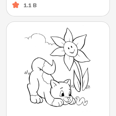
1.1 B