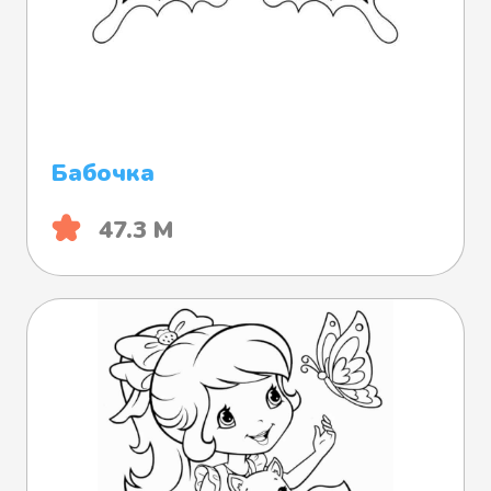
Бабочка
47.3 М