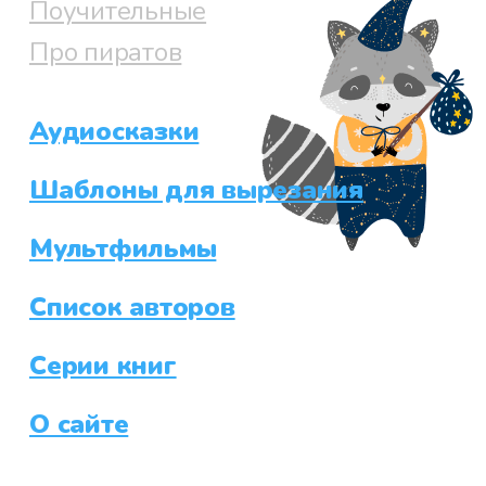
Поучительные
Про пиратов
Аудиосказки
Шаблоны для вырезания
Мультфильмы
Список авторов
Серии книг
О сайте