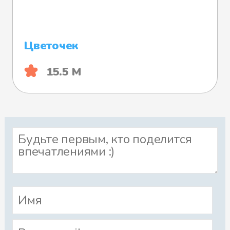
Цветочек
15.5 М