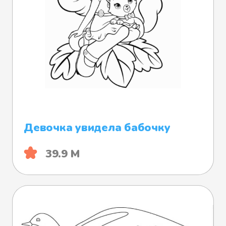
Девочка увидела бабочку
39.9 М