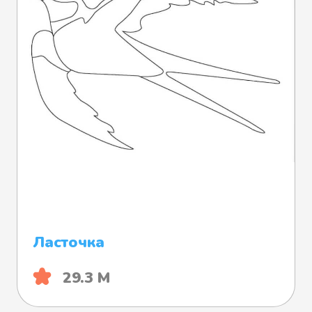
Ласточка
29.3 М