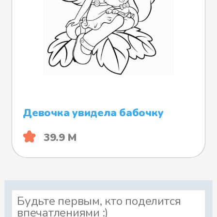
Девочка увидела бабочку
39.9 М