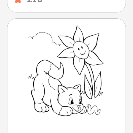
1.1 B