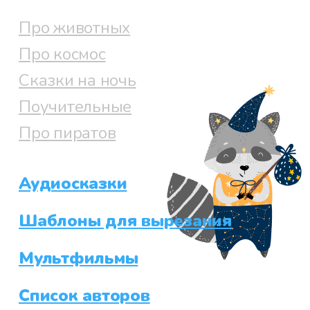
Про животных
Про космос
Сказки на ночь
Поучительные
Про пиратов
Аудиосказки
Шаблоны для вырезания
Мультфильмы
Список авторов