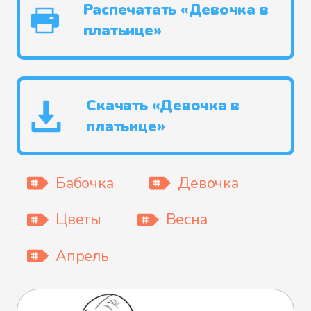
Распечатать «Девочка в
платьице»
Скачать «Девочка в
платьице»
Бабочка
Девочка
Цветы
Весна
Апрель