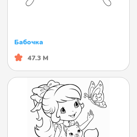
Бабочка
47.3 М