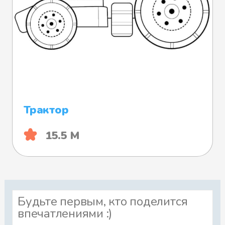
Трактор
15.5 М