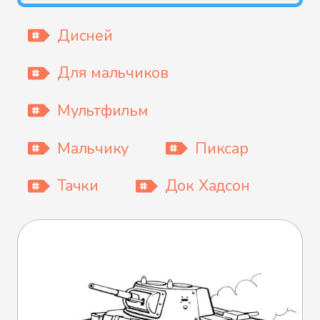
Дисней
Для мальчиков
Мультфильм
Мальчику
Пиксар
Тачки
Док Хадсон