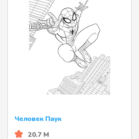
Человек Паук
20.7 М