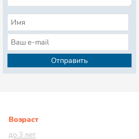
Возраст
до 3 лет