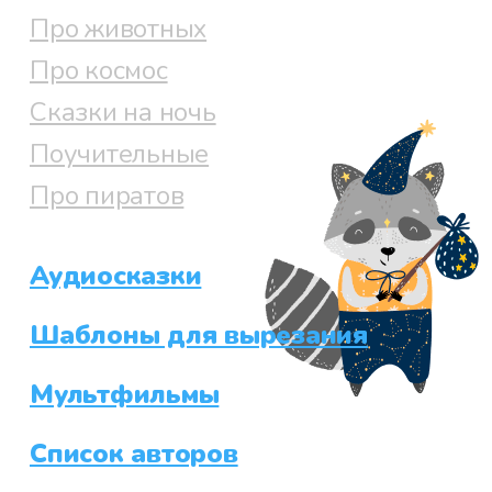
Про животных
Про космос
Сказки на ночь
Поучительные
Про пиратов
Аудиосказки
Шаблоны для вырезания
Мультфильмы
Список авторов