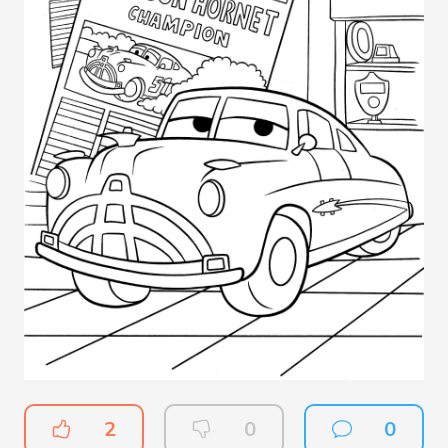
2
0
0