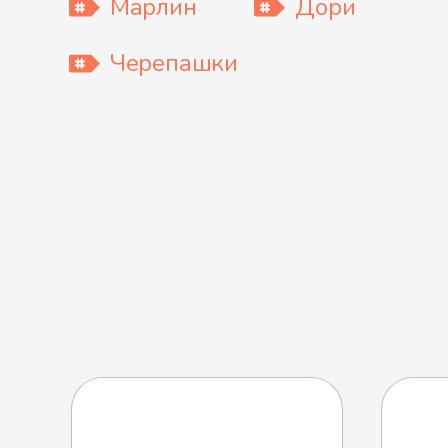
Марлин
Дори
Черепашки