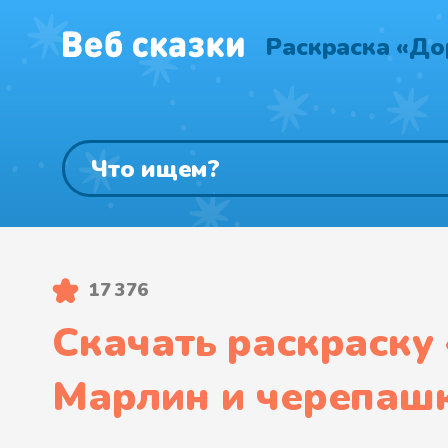
Раскраска «До
17 376
Скачать раскраску 
Марлин и черепаш