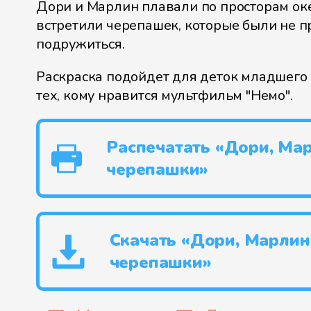
Дори и Марлин плавали по просторам ок
встретили черепашек, которые были не п
подружиться.
Раскраска подойдет для деток младшего 
тех, кому нравится мультфильм "Немо".
Распечатать «Дори, Ма
черепашки»
Скачать «Дори, Марлин
черепашки»