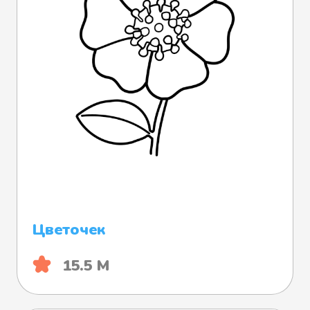
Цветочек
15.5 М