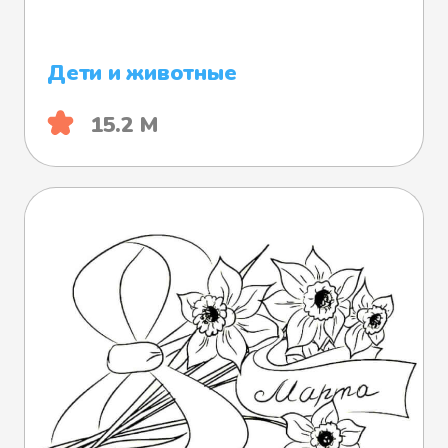
Дети и животные
15.2 М