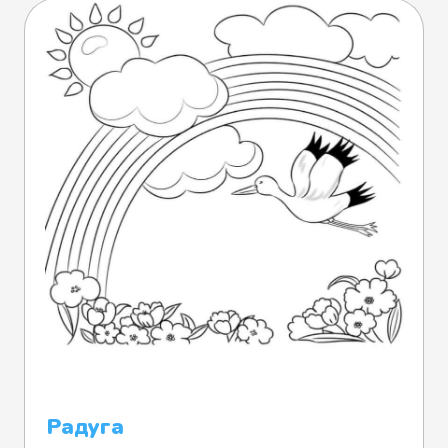
Радуга