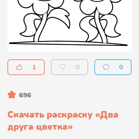
1
0
0
696
Скачать раскраску «
Два
друга цветка
»