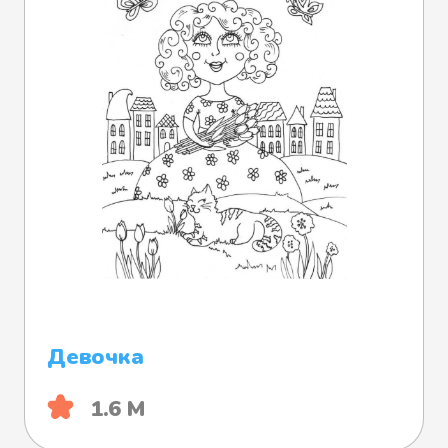
Девочка
1.6 М