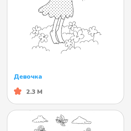
Девочка
2.3 М