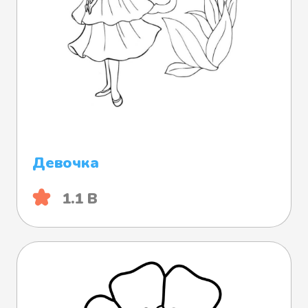
Девочка
1.1 B