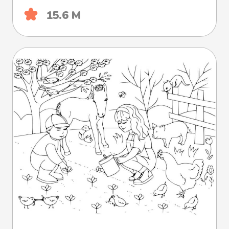
15.6 М