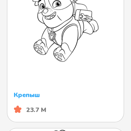
Крепыш
23.7 М