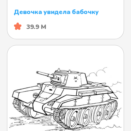
Девочка увидела бабочку
39.9 М