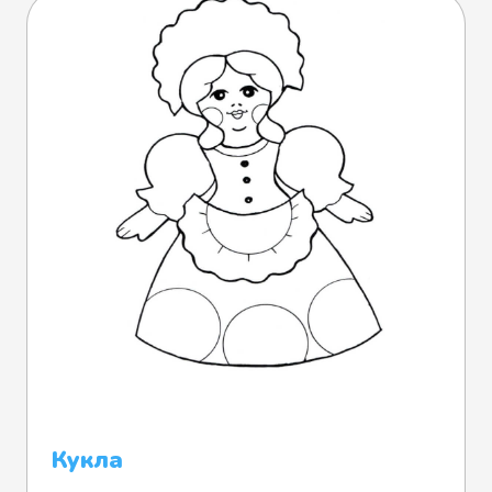
Кукла