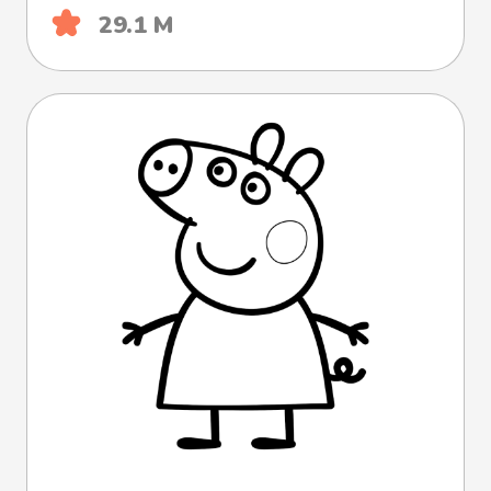
29.1 М