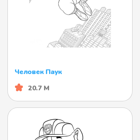
Человек Паук
20.7 М