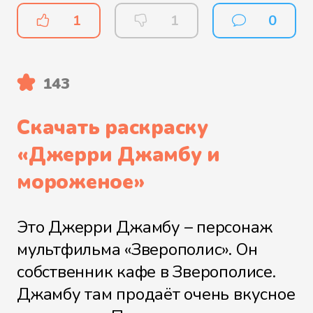
1
1
0
143
Скачать раскраску
«
Джерри Джамбу и
мороженое
»
Это Джерри Джамбу – персонаж
мультфильма «Зверополис». Он
собственник кафе в Зверополисе.
Джамбу там продаёт очень вкусное