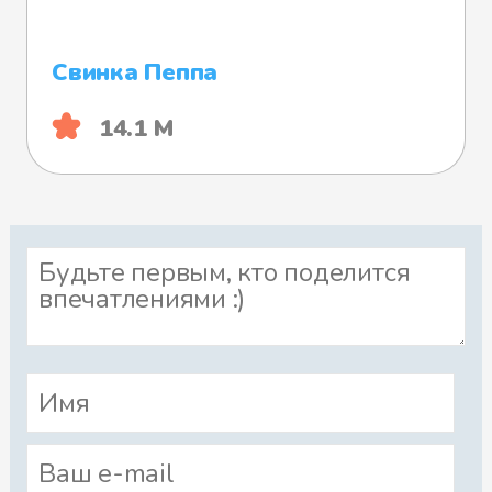
Свинка Пеппа
14.1 М