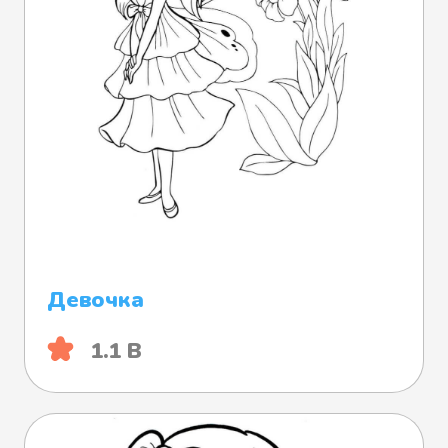
Девочка
1.1 B