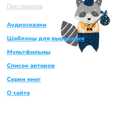
Про пиратов
Аудиосказки
Шаблоны для вырезания
Мультфильмы
Список авторов
Серии книг
О сайте