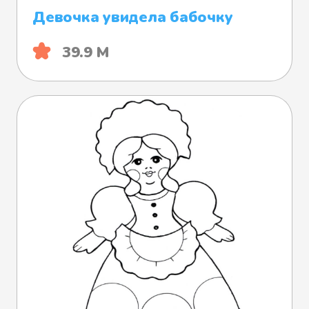
Девочка увидела бабочку
39.9 М