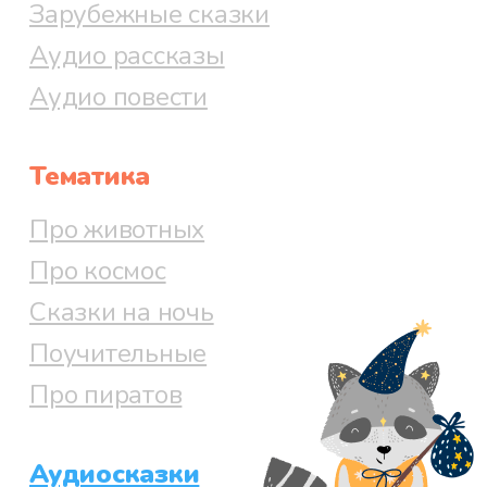
Зарубежные сказки
Аудио рассказы
Аудио повести
Тематика
Про животных
Про космос
Сказки на ночь
Поучительные
Про пиратов
Аудиосказки