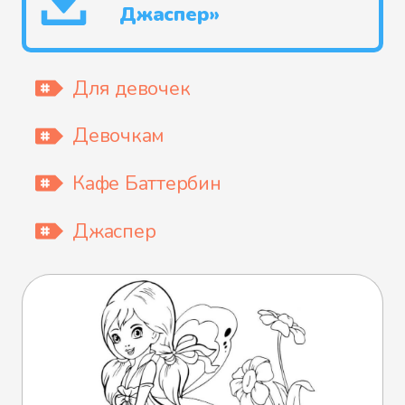
Джаспер»
Для девочек
Девочкам
Кафе Баттербин
Джаспер