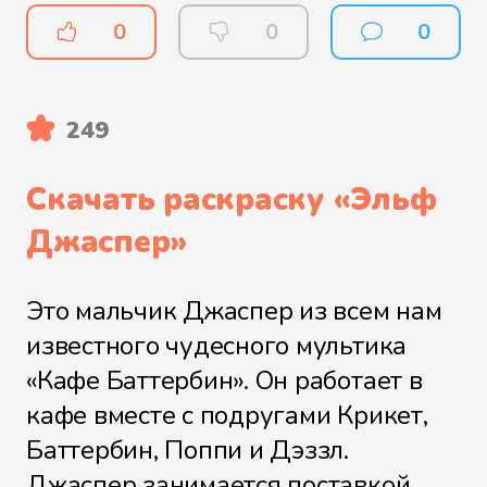
0
0
0
249
Скачать раскраску «
Эльф
Джаспер
»
Это мальчик Джаспер из всем нам
известного чудесного мультика
«Кафе Баттербин». Он работает в
кафе вместе с подругами Крикет,
Баттербин, Поппи и Дэззл.
Джаспер занимается поставкой