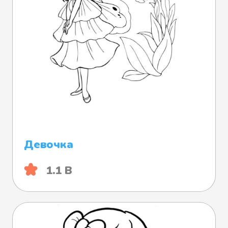
Девочка
1.1 B