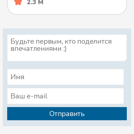
2.3 М