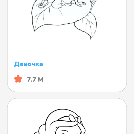
Девочка
7.7 М