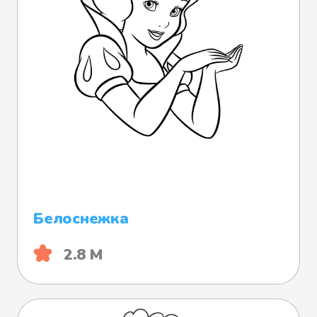
Белоснежка
2.8 М