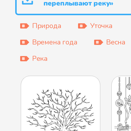
переплывают реку»
Природа
Уточка
Времена года
Весна
Река