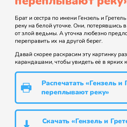
переплывают реку
Брат и сестра по имени Гензель и Грете
реку на белой уточке. Они, потерявшись в
от злой ведьмы. А уточка любезно пред
переправить их на другой берег.
Давай скорее раскрасим эту картинку р
карандашами, чтобы увидеть её в ярких к
Распечатать «Гензель и 
переплывают реку»
Скачать «Гензель и Грет