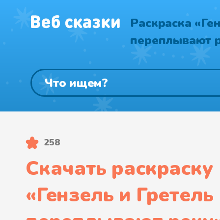
Раскраска «Ген
переплывают 
258
Скачать раскраску
«
Гензель и Гретель