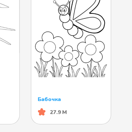
Бабочка
27.9 М