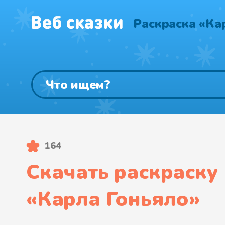
Раскраска «Ка
164
Скачать раскраску
«
Карла Гоньяло
»