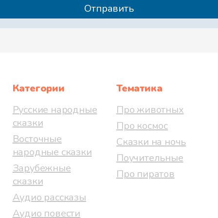
Категории
Тематика
Русские народные
Про животных
сказки
Про космос
Восточные
Сказки на ночь
народные сказки
Поучительные
Зарубежные
Про пиратов
сказки
Аудио рассказы
Аудио повести