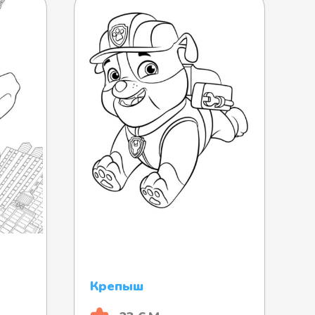
Крепыш