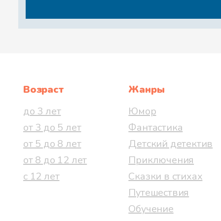
Возраст
Жанры
до 3 лет
Юмор
от 3 до 5 лет
Фантастика
от 5 до 8 лет
Детский детектив
от 8 до 12 лет
Приключения
с 12 лет
Сказки в стихах
Путешествия
Обучение