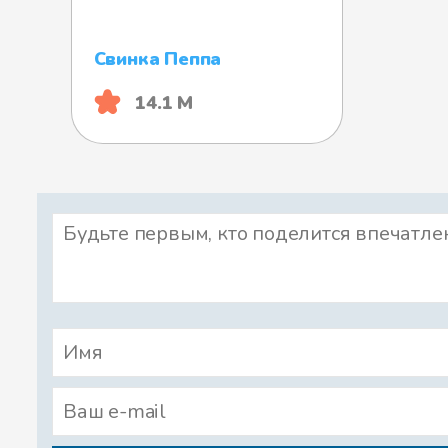
Свинка Пеппа
14.1 М