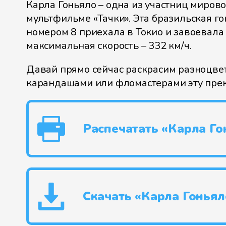
Карла Гоньяло – одна из участниц мирово
мультфильме «Тачки». Эта бразильская г
номером 8 приехала в Токио и завоевала 
максимальная скорость – 332 км/ч.
Давай прямо сейчас раскрасим разноцв
карандашами или фломастерами эту прек
Распечатать «Карла Го
Скачать «Карла Гоньял