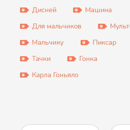
Дисней
Машина
Для мальчиков
Муль
Мальчику
Пиксар
Тачки
Гонка
Карла Гоньяло