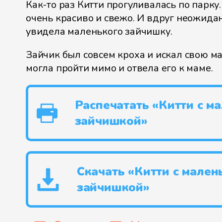
Как-то раз Китти прогуливалась по парку
очень красиво и свежо. И вдруг неожида
увидела маленького зайчишку.
Зайчик был совсем кроха и искал свою ма
могла пройти мимо и отвела его к маме.
Распечатать «Китти с м
зайчишкой»
Скачать «Китти с мален
зайчишкой»