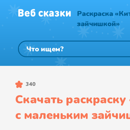
Раскраска «Ки
зайчишкой»
340
Скачать раскраску 
с маленьким зайч