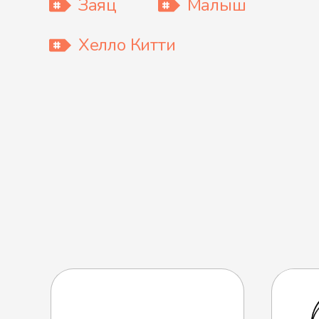
Заяц
Малыш
Хелло Китти