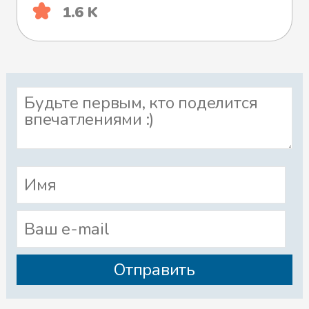
1.6 K