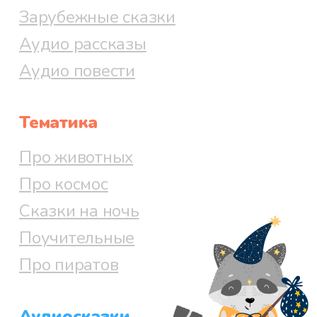
Зарубежные сказки
Аудио рассказы
Аудио повести
Тематика
Про животных
Про космос
Сказки на ночь
Поучительные
Про пиратов
Аудиосказки