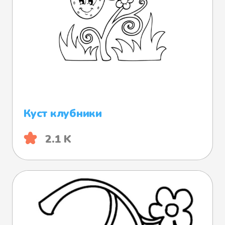
Куст клубники
2.1 K