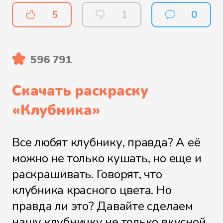
5
1
0
596 791
Скачать раскраску
«
Клубника
»
Все любят клубнику, правда? А её
можно не только кушать, но еще и
раскрашивать. Говорят, что
клубника красного цвета. Но
правда ли это? Давайте сделаем
нашу клубничку не только вкусной,