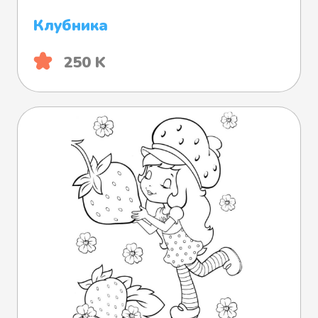
Клубника
250 K