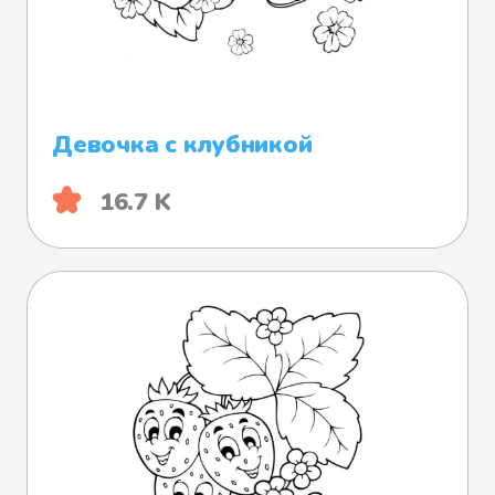
Девочка с клубникой
16.7 K