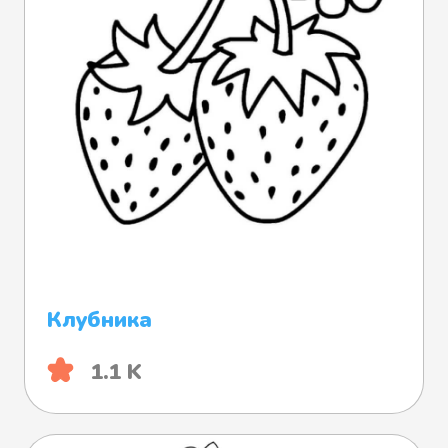
Клубника
1.1 K