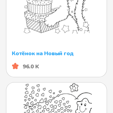
Котёнок на Новый год
96.0 K