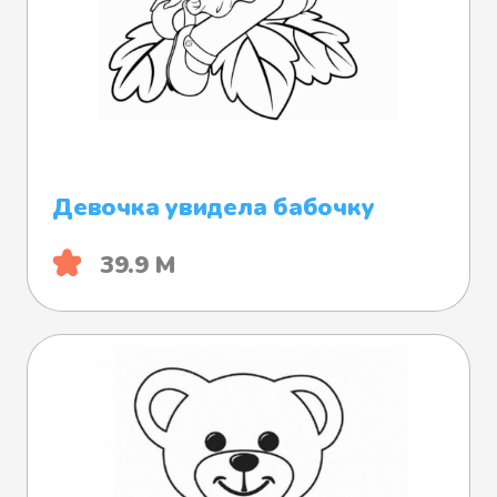
Девочка увидела бабочку
39.9 М