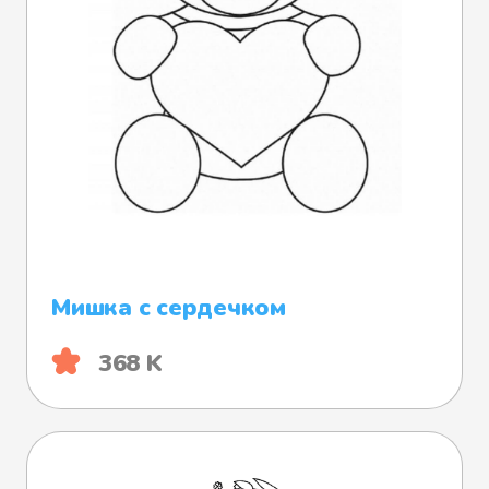
Мишка с сердечком
368 K