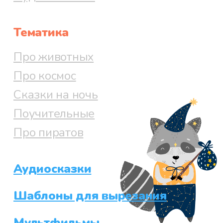
Тематика
Про животных
Про космос
Сказки на ночь
Поучительные
Про пиратов
Аудиосказки
Шаблоны для вырезания
Мультфильмы