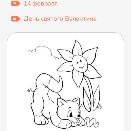
14 февраля
День святого Валентина