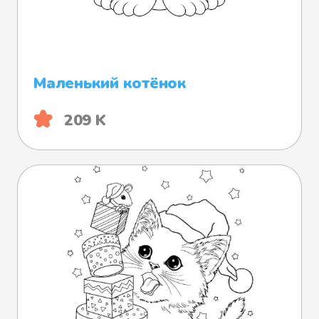
Маленький котёнок
209 K