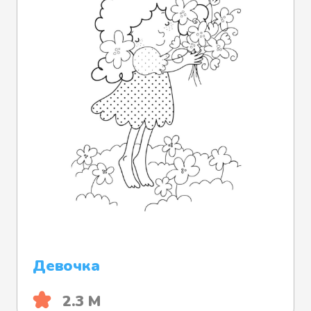
Девочка
2.3 М