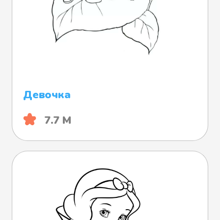
Девочка
7.7 М