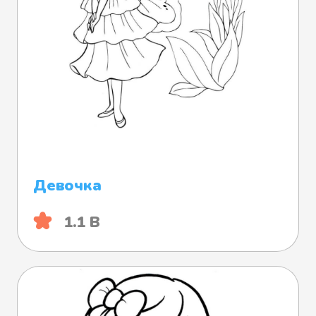
Девочка
1.1 B