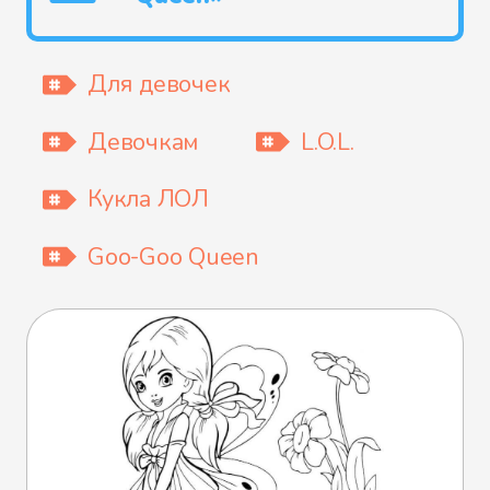
Для девочек
Девочкам
L.O.L.
Кукла ЛОЛ
Goo-Goo Queen