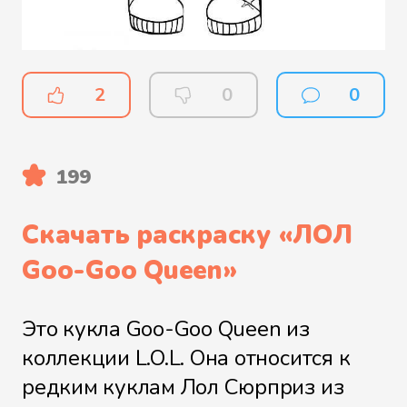
2
0
0
199
Скачать раскраску «
ЛОЛ
Goo-Goo Queen
»
Это кукла Goo-Goo Queen из
коллекции L.O.L. Она относится к
редким куклам Лол Сюрприз из