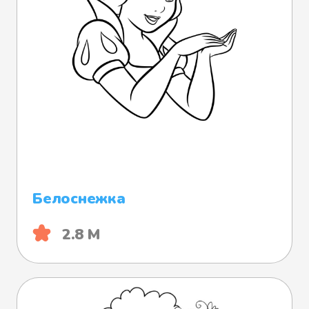
Белоснежка
2.8 М