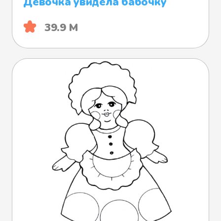
Девочка увидела бабочку
39.9 М