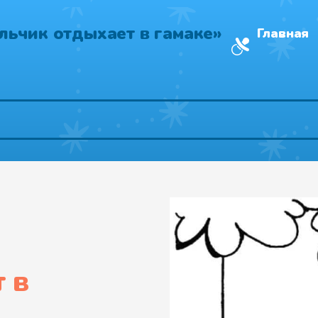
льчик отдыхает в гамаке»
Главная
 в