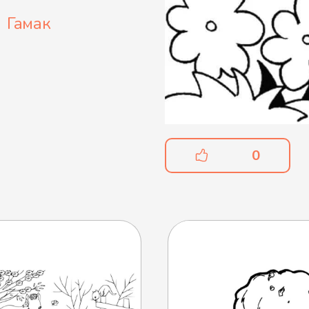
Гамак
0