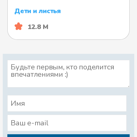
Дети и листья
12.8 М