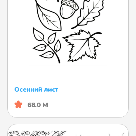
Осенний лист
68.0 М