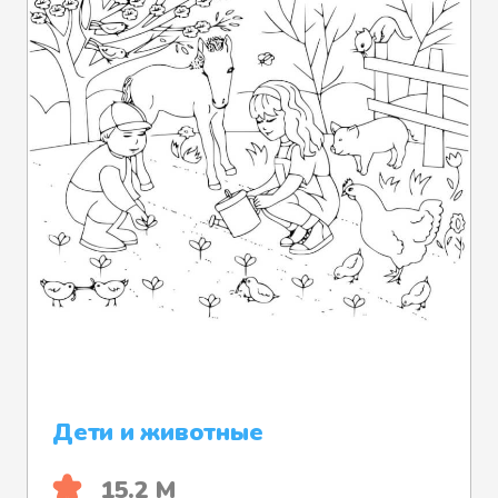
Дети и животные
15.2 М