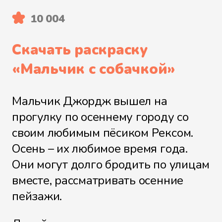
10 004
Скачать раскраску
«
Мальчик с собачкой
»
Мальчик Джордж вышел на
прогулку по осеннему городу со
своим любимым пёсиком Рексом.
Осень – их любимое время года.
Они могут долго бродить по улицам
вместе, рассматривать осенние
пейзажи.