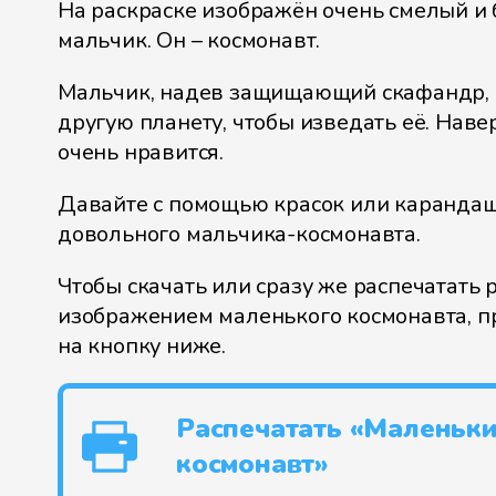
На раскраске изображён очень смелый и
мальчик. Он – космонавт.
Мальчик, надев защищающий скафандр, 
другую планету, чтобы изведать её. Наве
очень нравится.
Давайте с помощью красок или каранда
довольного мальчика-космонавта.
Чтобы скачать или сразу же распечатать р
изображением маленького космонавта, п
на кнопку ниже.
Распечатать «Маленьк
космонавт»