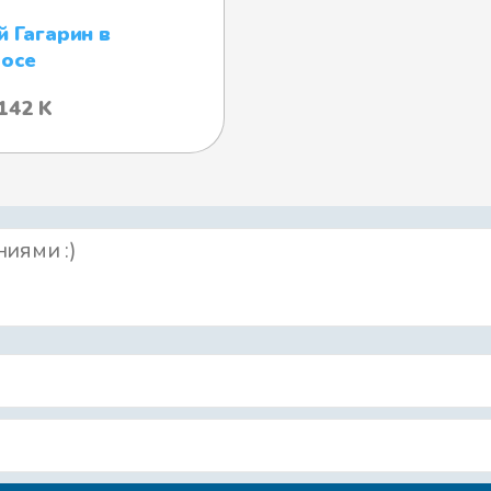
 Гагарин в
осе
142 K