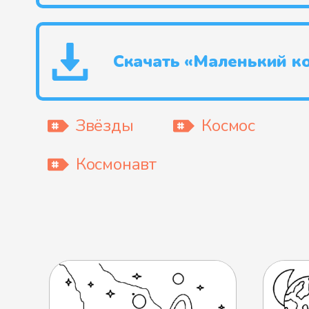
Скачать «Маленький к
Звёзды
Космос
Космонавт