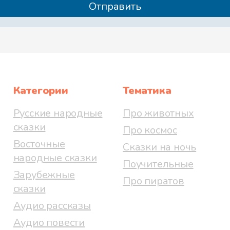
Категории
Тематика
Русские народные
Про животных
сказки
Про космос
Восточные
Сказки на ночь
народные сказки
Поучительные
Зарубежные
Про пиратов
сказки
Аудио рассказы
Аудио повести