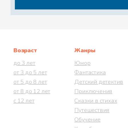
Возраст
Жанры
до 3 лет
Юмор
от 3 до 5 лет
Фантастика
от 5 до 8 лет
Детский детектив
от 8 до 12 лет
Приключения
с 12 лет
Сказки в стихах
Путешествия
Обучение