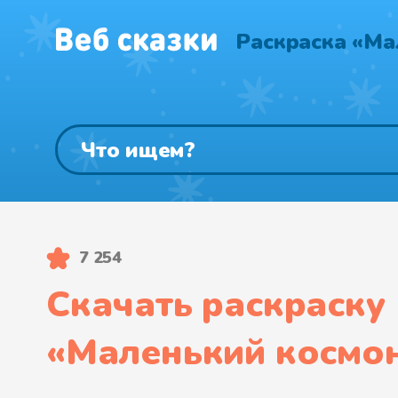
Раскраска «Ма
7 254
Скачать раскраску
«
Маленький космо