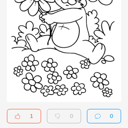
1
0
0