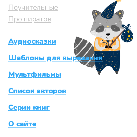
Поучительные
Про пиратов
Аудиосказки
Шаблоны для вырезания
Мультфильмы
Список авторов
Серии книг
О сайте