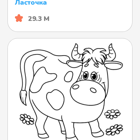
Ласточка
29.3 М