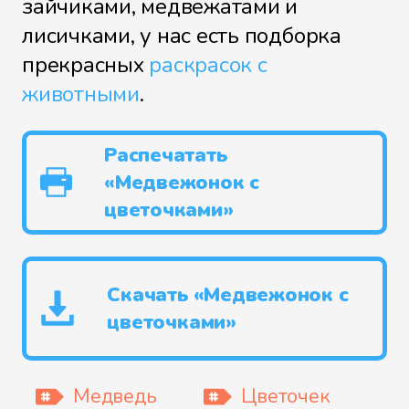
зайчиками, медвежатами и
лисичками, у нас есть подборка
прекрасных
раскрасок с
животными
.
Распечатать
«Медвежонок с
цветочками»
Скачать «Медвежонок с
цветочками»
Медведь
Цветочек