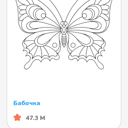
Бабочка
47.3 М