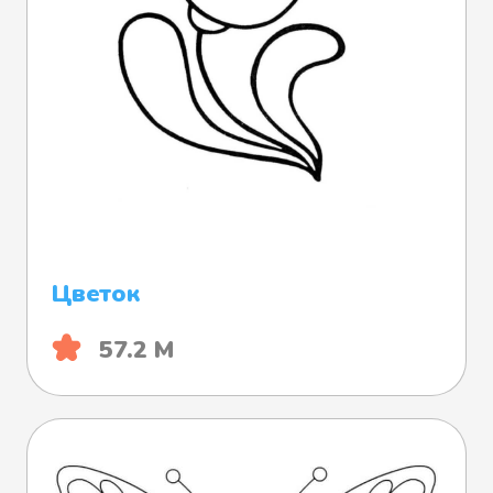
Цветок
57.2 М