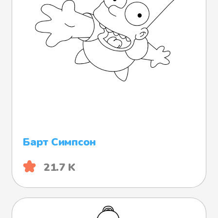
Барт Симпсон
21.7 K