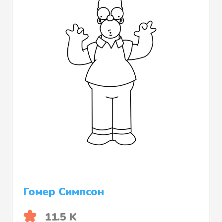
Гомер Симпсон
11.5 K