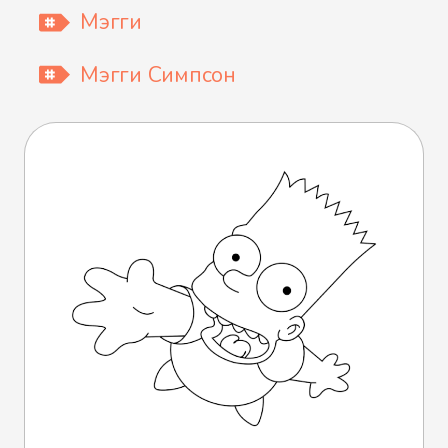
Мэгги
Мэгги Симпсон