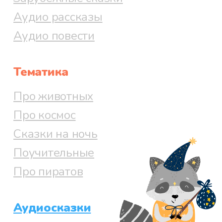
Аудио рассказы
Аудио повести
Тематика
Про животных
Про космос
Сказки на ночь
Поучительные
Про пиратов
Аудиосказки