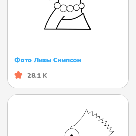
Фото Лизы Симпсон
28.1 K