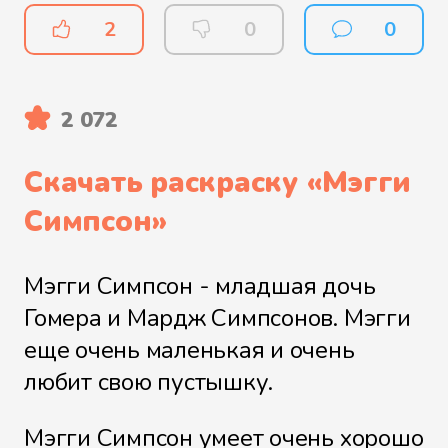
2
0
0
2 072
Скачать раскраску «
Мэгги
Симпсон
»
Мэгги Симпсон - младшая дочь
Гомера и Мардж Симпсонов. Мэгги
еще очень маленькая и очень
любит свою пустышку.
Мэгги Симпсон умеет очень хорошо