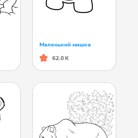
Маленький мишка
62.0 K