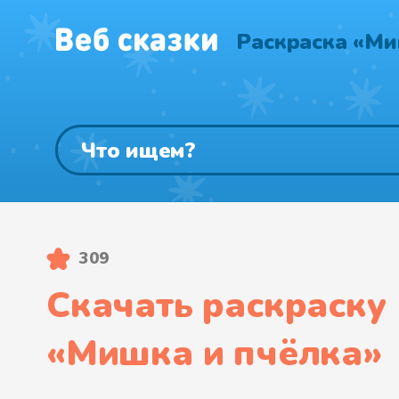
Раскраска «Ми
309
Скачать раскраску
«
Мишка и пчёлка
»