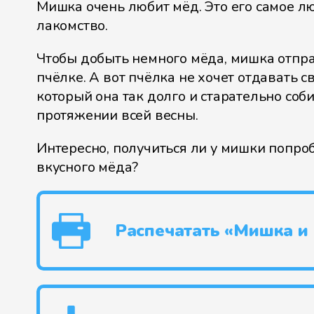
Мишка очень любит мёд. Это его самое л
лакомство.
Чтобы добыть немного мёда, мишка отпр
пчёлке. А вот пчёлка не хочет отдавать с
который она так долго и старательно соб
протяжении всей весны.
Интересно, получиться ли у мишки попро
вкусного мёда?
Распечатать «Мишка и