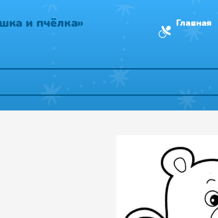
шка и пчёлка»
Главная