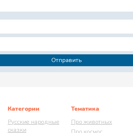
Категории
Тематика
Русские народные
Про животных
сказки
Про космос