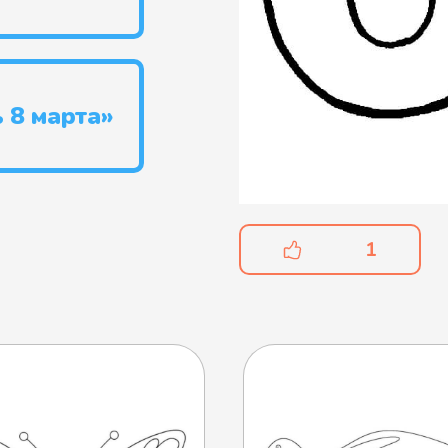
 8 марта»
1