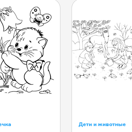
ечка
Дети и животные