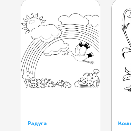
Радуга
Кош