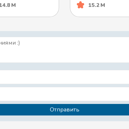
14.8 М
15.2 М