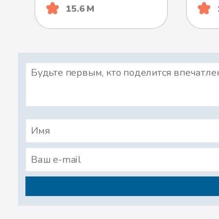
15.6 М