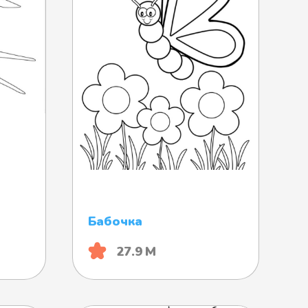
Бабочка
27.9 М