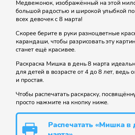
Медвежонок, изображённый на этой милой
большой радостью и широкой улыбкой п
всех девочек с 8 марта!
Скорее берите в руки разноцветные крас
карандаши, чтобы разрисовать эту картин
станет ещё красивее.
Раскраска Мишка в день 8 марта идеаль
для детей в возрасте от 4 до 8 лет, ведь 
и простая.
Чтобы распечатать раскраску, посвящённу
просто нажмите на кнопку ниже.
Распечатать «Мишка в 
марта»