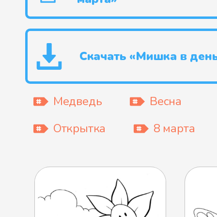
Скачать «Мишка в день
Медведь
Весна
Открытка
8 марта