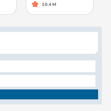
10.4 М