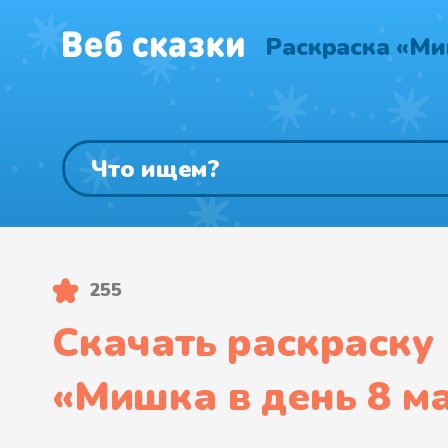
Раскраска «Ми
255
Скачать раскраску
«
Мишка в день 8 м