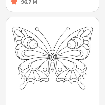
96.7 М