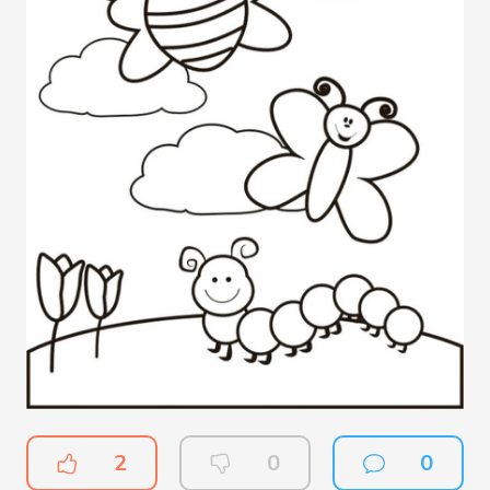
2
0
0