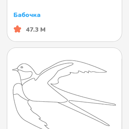
Бабочка
47.3 М