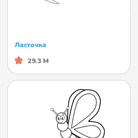
Ласточка
29.3 М