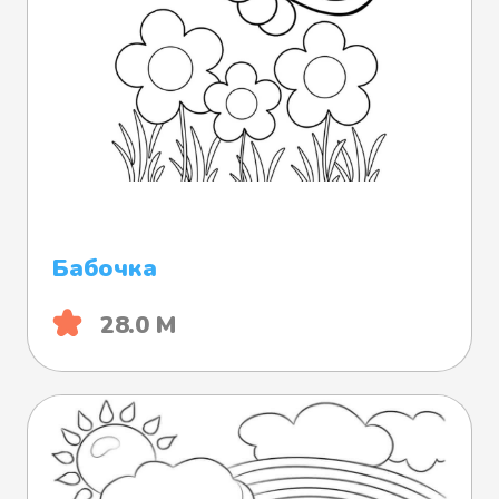
Бабочка
28.0 М