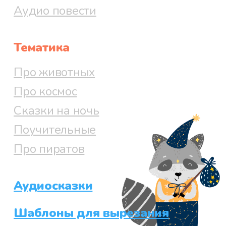
Аудио повести
Тематика
Про животных
Про космос
Сказки на ночь
Поучительные
Про пиратов
Аудиосказки
Шаблоны для вырезания