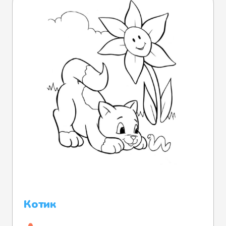
Котик