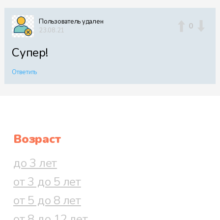
Пользователь удален
0
23.08.21
Супер!
Ответить
Возраст
до 3 лет
от 3 до 5 лет
от 5 до 8 лет
от 8 до 12 лет