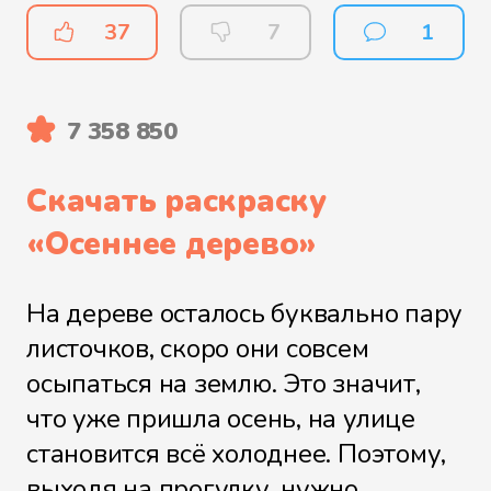
37
7
1
7 358 850
Скачать раскраску
«
Осеннее дерево
»
На дереве осталось буквально пару
листочков, скоро они совсем
осыпаться на землю. Это значит,
что уже пришла осень, на улице
становится всё холоднее. Поэтому,
выходя на прогулку, нужно