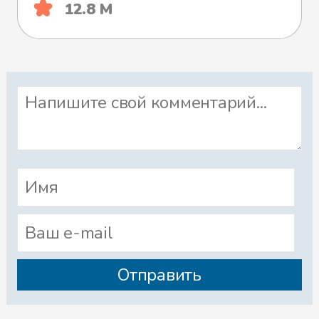
12.8 М