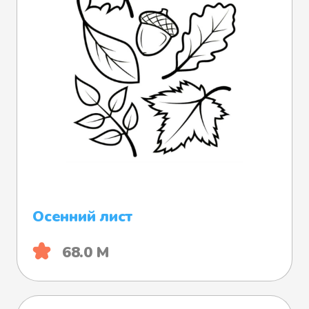
Осенний лист
68.0 М