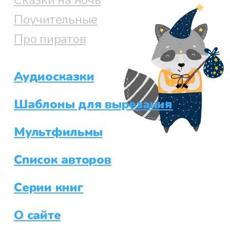
Поучительные
Про пиратов
Аудиосказки
Шаблоны для вырезания
Мультфильмы
Список авторов
Серии книг
О сайте