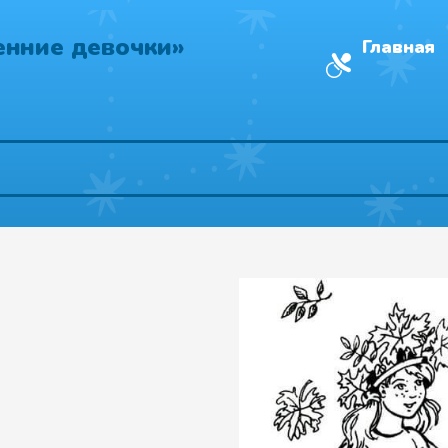
енние девочки»
Главная