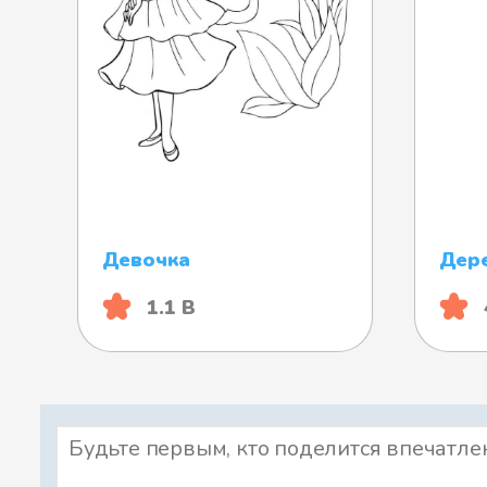
Девочка
Дер
1.1 B