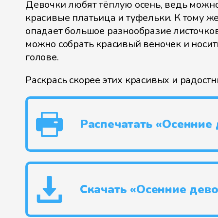
Девочки любят тёплую осень, ведь можн
красивые платьица и туфельки. К тому же
опадает большое разнообразие листочков
можно собрать красивый веночек и носить
голове.
Раскрась скорее этих красивых и радостн
Распечатать «Осенние
Скачать «Осенние дев