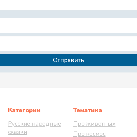
Категории
Тематика
Русские народные
Про животных
сказки
Про космос