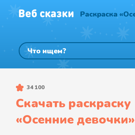
Раскраска «Ос
34 100
Скачать раскраску
«
Осенние девочки
»