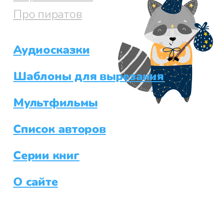
Про пиратов
Аудиосказки
Шаблоны для вырезания
Мультфильмы
Список авторов
Серии книг
О сайте