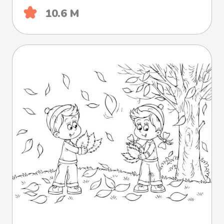
10.6 М