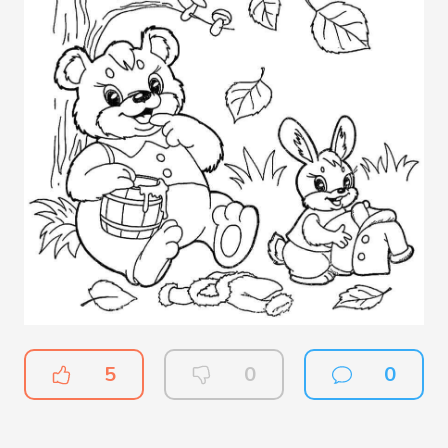
5
0
0