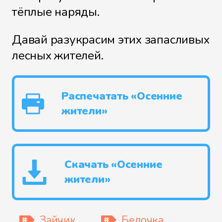
тёплые наряды.
Давай разукрасим этих запасливых
лесных жителей.
Распечатать «Осенние
жители»
Скачать «Осенние
жители»
Зайчик
Белочка