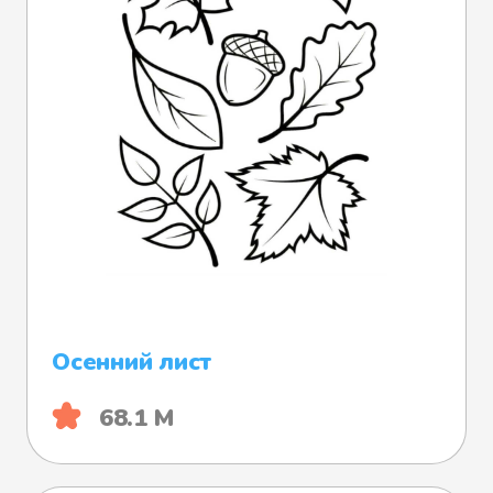
Осенний лист
68.1 М