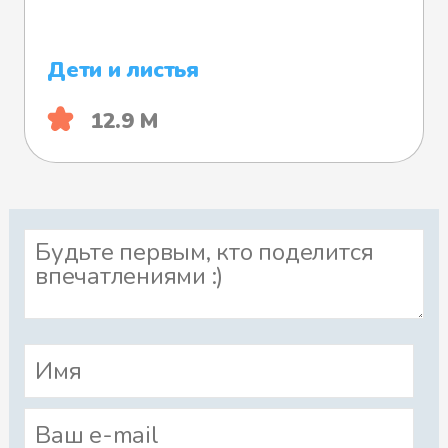
Дети и листья
12.9 М