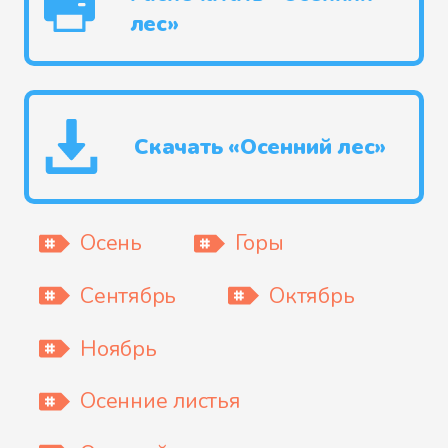
лес»
Скачать «Осенний лес»
Осень
Горы
Сентябрь
Октябрь
Ноябрь
Осенние листья