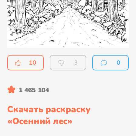
10
3
0
1 465 104
Скачать раскраску
«
Осенний лес
»