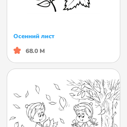
Осенний лист
68.0 М