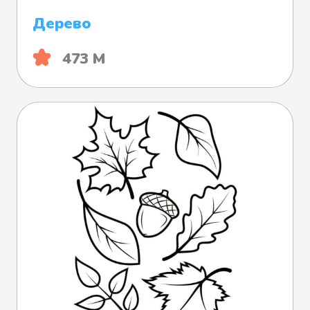
Дерево
473 М