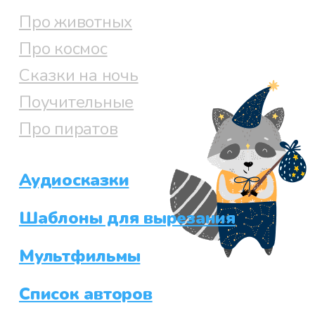
Про животных
Про космос
Сказки на ночь
Поучительные
Про пиратов
Аудиосказки
Шаблоны для вырезания
Мультфильмы
Список авторов