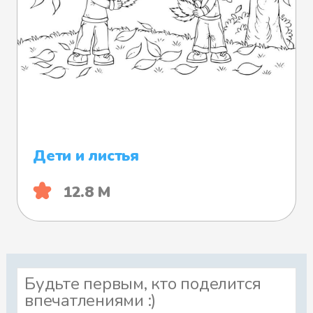
Дети и листья
12.8 М