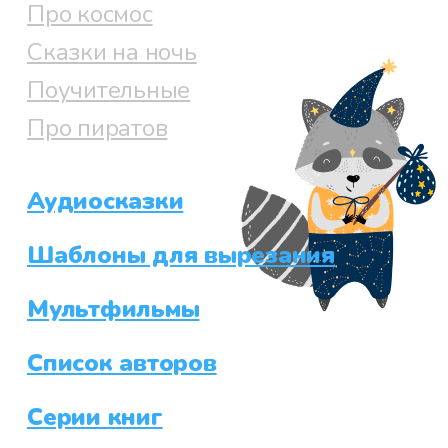
Про космос
Сказки на ночь
Поучительные
Про пиратов
Аудиосказки
Шаблоны для вырезания
Мультфильмы
Список авторов
Серии книг