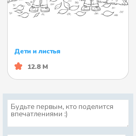
Дети и листья
12.8 М