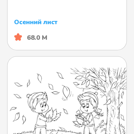
Осенний лист
68.0 М