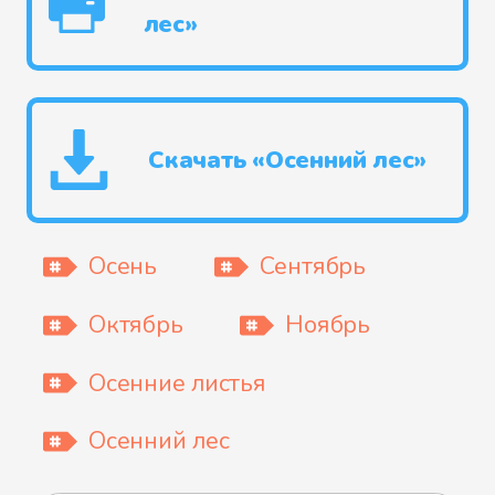
лес»
Скачать «Осенний лес»
Осень
Сентябрь
Октябрь
Ноябрь
Осенние листья
Осенний лес