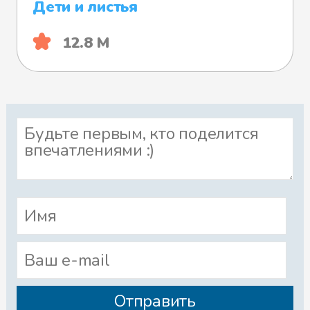
Дети и листья
12.8 М