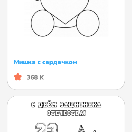
Мишка с сердечком
368 K