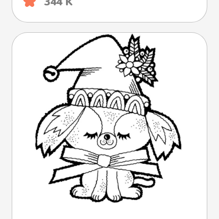
344 K