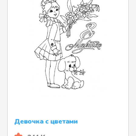
Девочка с цветами