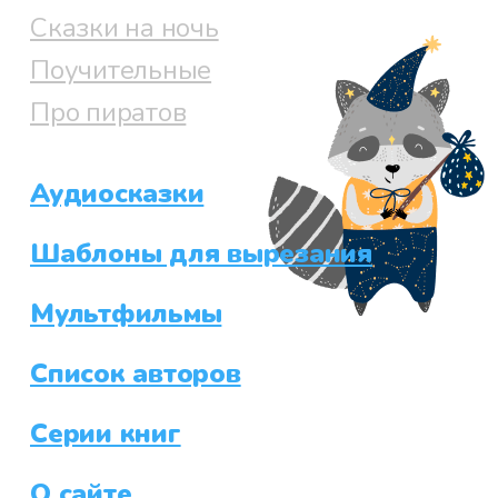
Сказки на ночь
Поучительные
Про пиратов
Аудиосказки
Шаблоны для вырезания
Мультфильмы
Список авторов
Серии книг
О сайте