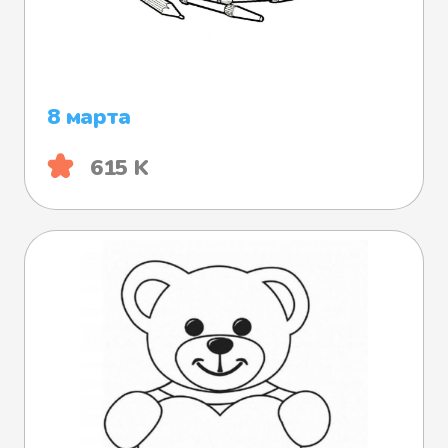
8 марта
615 K