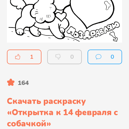
1
0
0
164
Скачать раскраску
«
Открытка к 14 февраля с
собачкой
»