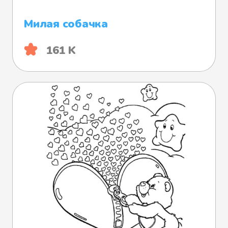
Милая собачка
161 K