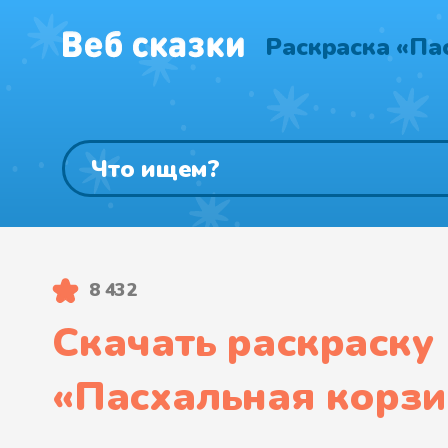
Раскраска «Па
8 432
Скачать раскраску
«
Пасхальная корзи