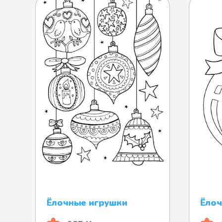
Ёлочные игрушки
Ёлоч