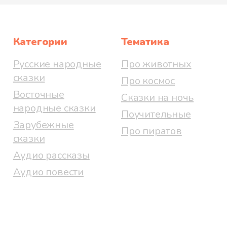
Категории
Тематика
Русские народные
Про животных
сказки
Про космос
Восточные
Сказки на ночь
народные сказки
Поучительные
Зарубежные
Про пиратов
сказки
Аудио рассказы
Аудио повести