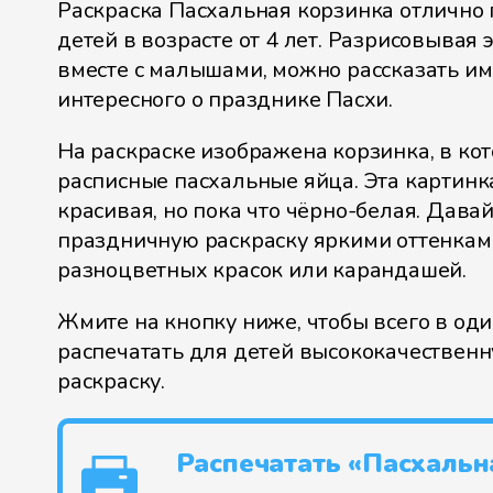
Раскраска Пасхальная корзинка отлично
детей в возрасте от 4 лет. Разрисовывая 
вместе с малышами, можно рассказать им
интересного о празднике Пасхи.
На раскраске изображена корзинка, в ко
расписные пасхальные яйца. Эта картинк
красивая, но пока что чёрно-белая. Дава
праздничную раскраску яркими оттенка
разноцветных красок или карандашей.
Жмите на кнопку ниже, чтобы всего в од
распечатать для детей высококачествен
раскраску.
Распечатать «Пасхальн