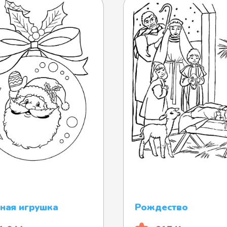
ная игрушка
Рождество