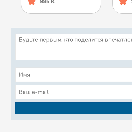
985 K