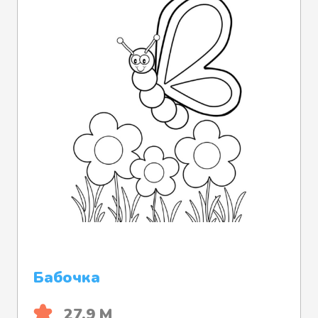
Бабочка
27.9 М