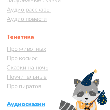
Зарубежные сказки
Аудио рассказы
Аудио повести
Тематика
Про животных
Про космос
Сказки на ночь
Поучительные
Про пиратов
Аудиосказки