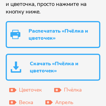
и цветочка, просто нажмите на
кнопку ниже.
Распечатать «Пчёлка и
цветочек»
Скачать «Пчёлка и
цветочек»
Цветочек
Пчёлка
Весна
Апрель