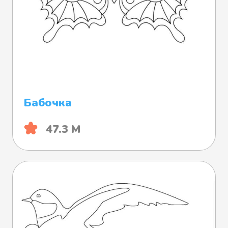
Бабочка
47.3 М