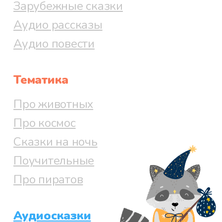
Зарубежные сказки
Аудио рассказы
Аудио повести
Тематика
Про животных
Про космос
Сказки на ночь
Поучительные
Про пиратов
Аудиосказки