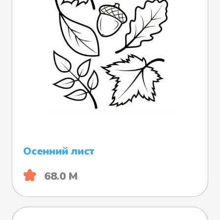
Осенний лист
68.0 М