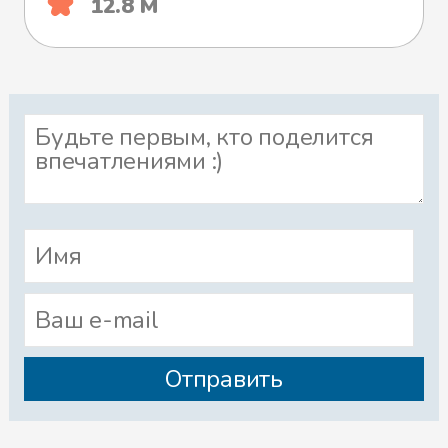
12.8 М