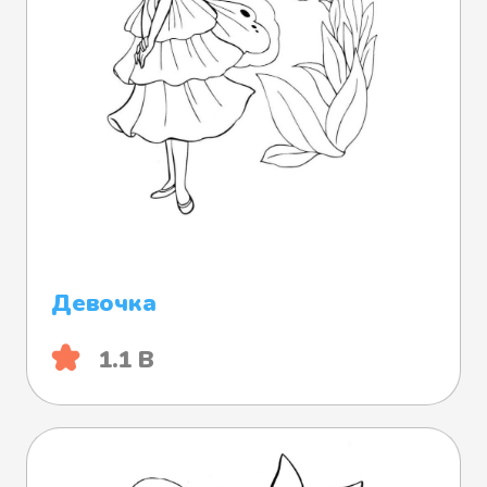
Девочка
1.1 B