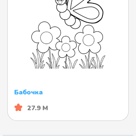
Бабочка
27.9 М