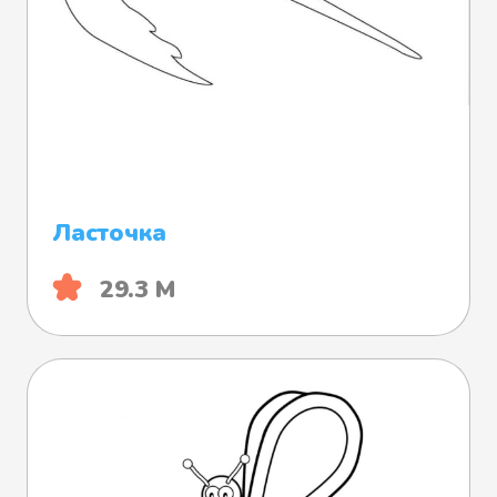
Ласточка
29.3 М