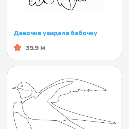
Девочка увидела бабочку
39.9 М