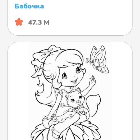
Бабочка
47.3 М