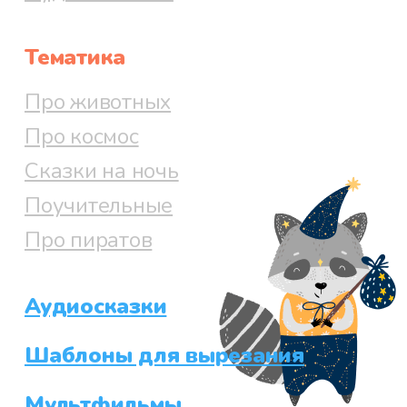
Тематика
Про животных
Про космос
Сказки на ночь
Поучительные
Про пиратов
Аудиосказки
Шаблоны для вырезания
Мультфильмы