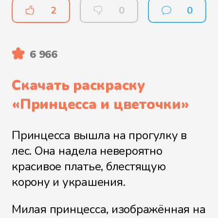
2
0
0
6 966
Скачать раскраску
«
Принцесса и цветочки
»
Принцесса вышла на прогулку в
лес. Она надела невероятно
красивое платье, блестящую
корону и украшения.
Милая принцесса, изображённая на