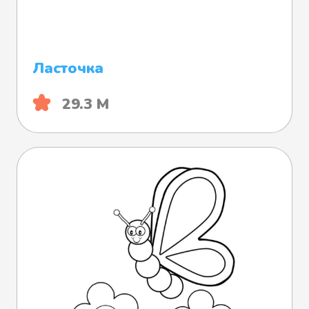
Ласточка
29.3 М