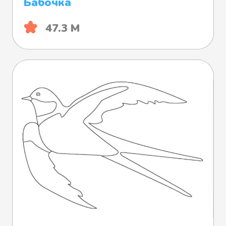
Бабочка
47.3 М