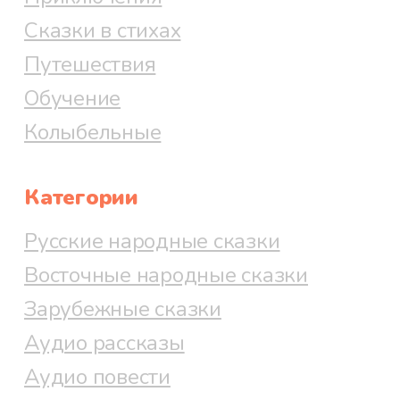
Сказки в стихах
Путешествия
Обучение
Колыбельные
Категории
Русские народные сказки
Восточные народные сказки
Зарубежные сказки
Аудио рассказы
Аудио повести