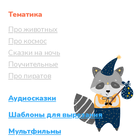
Тематика
Про животных
Про космос
Сказки на ночь
Поучительные
Про пиратов
Аудиосказки
Шаблоны для вырезания
Мультфильмы