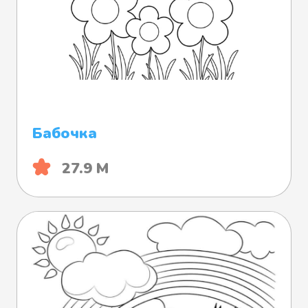
Бабочка
27.9 М