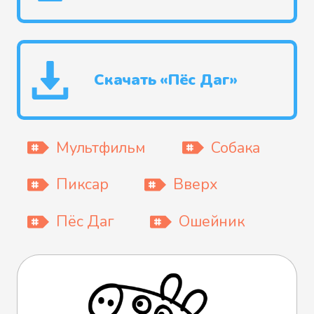
Скачать «Пёс Даг»
Мультфильм
Собака
Пиксар
Вверх
Пёс Даг
Ошейник