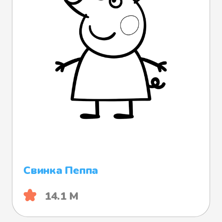
Свинка Пеппа
14.1 М