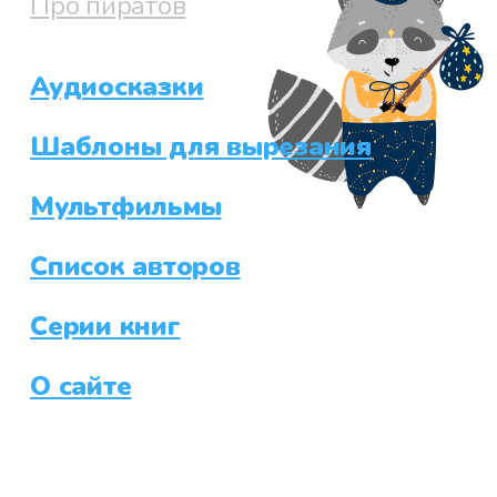
Про пиратов
Аудиосказки
Шаблоны для вырезания
Мультфильмы
Список авторов
Серии книг
О сайте