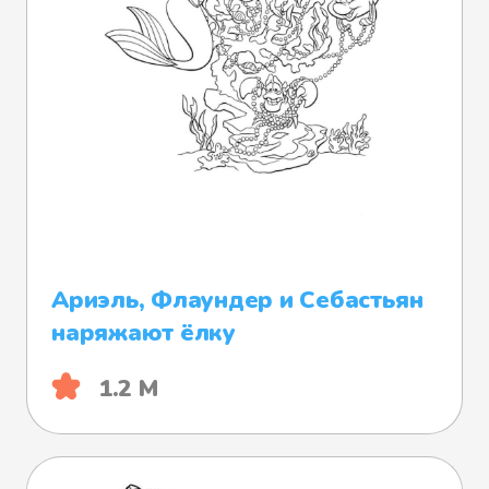
Ариэль, Флаундер и Себастьян
наряжают ёлку
1.2 М