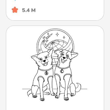
5.4 М