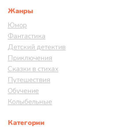
Жанры
Юмор
Фантастика
Детский детектив
Приключения
Сказки в стихах
Путешествия
Обучение
Колыбельные
Категории