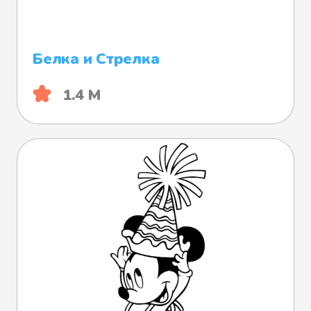
Белка и Стрелка
1.4 М