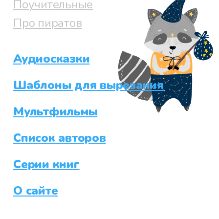
Поучительные
Про пиратов
Аудиосказки
Шаблоны для вырезания
Мультфильмы
Список авторов
Серии книг
О сайте