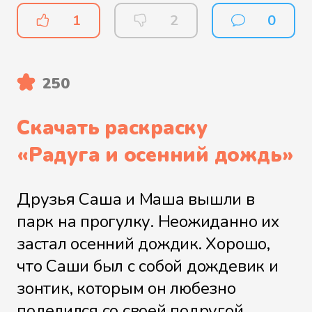
1
2
0
250
Скачать раскраску
«
Радуга и осенний дождь
»
Друзья Саша и Маша вышли в
парк на прогулку. Неожиданно их
застал осенний дождик. Хорошо,
что Саши был с собой дождевик и
зонтик, которым он любезно
поделился со своей подругой.