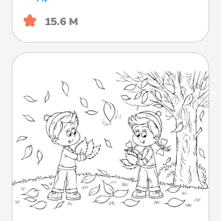
15.6 М