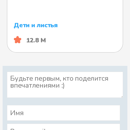
Дети и листья
12.8 М