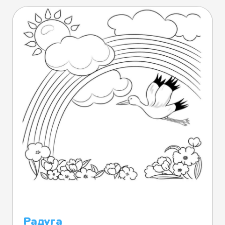
Радуга