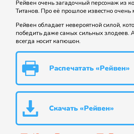
Рейвен очень загадочный персонаж из 
Титанов. Про её прошлое известно очень 
Рейвен обладает невероятной силой, кот
победить даже самых сильных злодеев. 
всегда носит капюшон.
Распечатать «Рейвен»
Скачать «Рейвен»