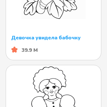
Девочка увидела бабочку
39.9 М