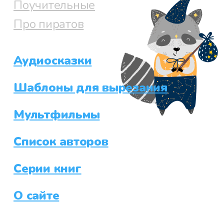
Поучительные
Про пиратов
Аудиосказки
Шаблоны для вырезания
Мультфильмы
Список авторов
Серии книг
О сайте