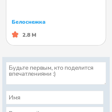
Белоснежка
2.8 М