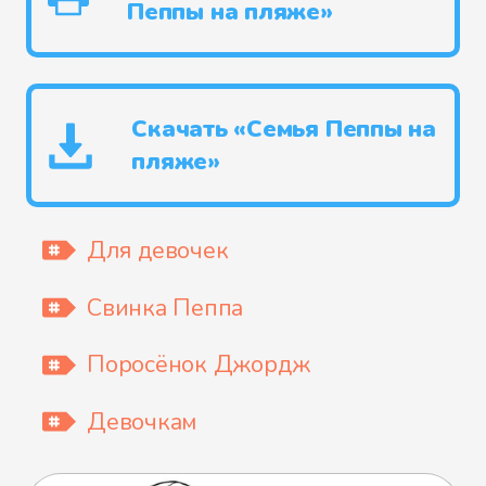
Пеппы на пляже»
Скачать «Семья Пеппы на
пляже»
Для девочек
Свинка Пеппа
Поросёнок Джордж
Девочкам