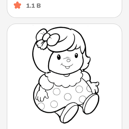
1.1 B