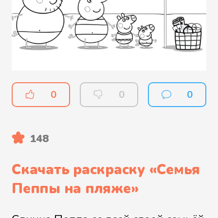
0
0
0
148
Скачать раскраску «
Семья
Пеппы на пляже
»