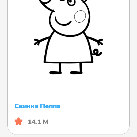
Свинка Пеппа
14.1 М